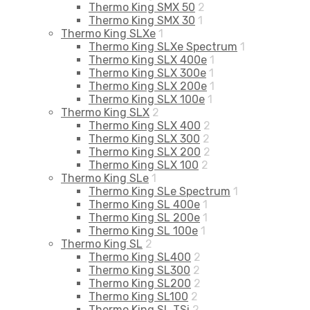
Thermo King SMX 50
2
Thermo King SMX 30
1
Thermo King SLXe
1
Thermo King SLXe Spectrum
1
Thermo King SLX 400e
1
Thermo King SLX 300e
1
Thermo King SLX 200e
1
Thermo King SLX 100e
1
Thermo King SLX
2
Thermo King SLX 400
2
Thermo King SLX 300
2
Thermo King SLX 200
2
Thermo King SLX 100
2
Thermo King SLe
1
Thermo King SLe Spectrum
1
Thermo King SL 400e
1
Thermo King SL 200e
1
Thermo King SL 100e
1
Thermo King SL
2
Thermo King SL400
2
Thermo King SL300
2
Thermo King SL200
2
Thermo King SL100
2
Thermo King SL TSi
2