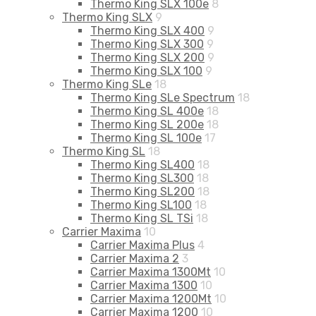
Thermo King SLX 100e
8
Thermo King SLX
9
Thermo King SLX 400
9
Thermo King SLX 300
9
Thermo King SLX 200
9
Thermo King SLX 100
9
Thermo King SLe
18
Thermo King SLe Spectrum
18
Thermo King SL 400e
18
Thermo King SL 200e
18
Thermo King SL 100e
17
Thermo King SL
18
Thermo King SL400
18
Thermo King SL300
18
Thermo King SL200
18
Thermo King SL100
18
Thermo King SL TSi
18
Carrier Maxima
10
Carrier Maxima Plus
4
Carrier Maxima 2
3
Carrier Maxima 1300Mt
10
Carrier Maxima 1300
10
Carrier Maxima 1200Mt
10
Carrier Maxima 1200
10