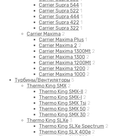
Carrier Supra 544
1
Carrier Supra 522
1
Carrier Supra 444
1
Carrier Supra 422
1
Carrier Supra 322
1
Carrier Maxima
2
Carrier Maxima Plus
1
Carrier Maxima 2
2
Carrier Maxima 1300Mt
2
Carrier Maxima 1300
2
Carrier Maxima 1200Mt
2
Carrier Maxima 1200
2
Carrier Maxima 1000
2
Турбины/Вентиляторы
5
Thermo King SMX
2
Thermo King SMX-II
2
Thermo King SMX-I
2
Thermo King SMX Tsi
2
Thermo King SMX 50
2
Thermo King SMX 30
2
Thermo King SLXe
3
Thermo King SLXe Spectrum
2
Thermo King SLX 400e
2