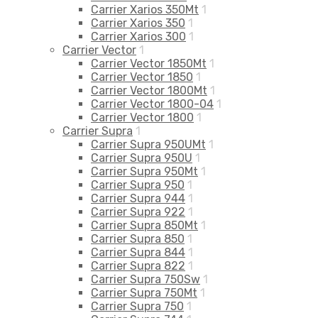
Carrier Xarios 350Mt
1
Carrier Xarios 350
1
Carrier Xarios 300
1
Carrier Vector
1
Carrier Vector 1850Mt
1
Carrier Vector 1850
1
Carrier Vector 1800Mt
1
Carrier Vector 1800-04
1
Carrier Vector 1800
1
Carrier Supra
1
Carrier Supra 950UMt
1
Carrier Supra 950U
1
Carrier Supra 950Mt
1
Carrier Supra 950
1
Carrier Supra 944
1
Carrier Supra 922
1
Carrier Supra 850Mt
1
Carrier Supra 850
1
Carrier Supra 844
1
Carrier Supra 822
1
Carrier Supra 750Sw
1
Carrier Supra 750Mt
1
Carrier Supra 750
1