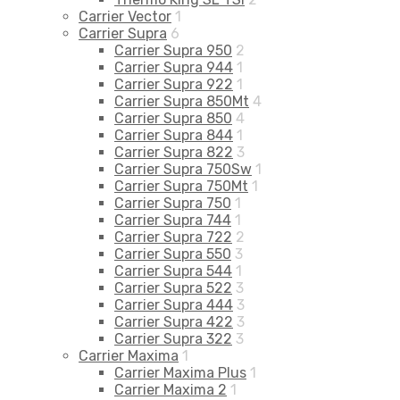
Carrier Vector
1
Carrier Supra
6
Carrier Supra 950
2
Carrier Supra 944
1
Carrier Supra 922
1
Carrier Supra 850Mt
4
Carrier Supra 850
4
Carrier Supra 844
1
Carrier Supra 822
3
Carrier Supra 750Sw
1
Carrier Supra 750Mt
1
Carrier Supra 750
1
Carrier Supra 744
1
Carrier Supra 722
2
Carrier Supra 550
3
Carrier Supra 544
1
Carrier Supra 522
3
Carrier Supra 444
3
Carrier Supra 422
3
Carrier Supra 322
3
Carrier Maxima
1
Carrier Maxima Plus
1
Carrier Maxima 2
1