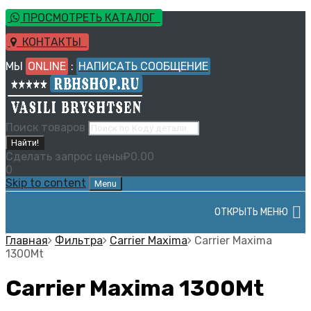
ПРОСМОТРЕТЬ КАТАЛОГ
КОНТАКТЫ
МЫ
ONLINE
:
НАПИСАТЬ СООБЩЕНИЕ
Поиск товаров
Найти!
Сделать запрос цены
₽
0.00
0
Skip to content
Menu
ОТКРЫТЬ МЕНЮ
Главная
Фильтра
Carrier Maxima
Carrier Maxima
1300Mt
Carrier Maxima 1300Mt