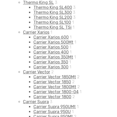
Thermo King SL
3
Thermo King SL400
3
Thermo King SL300
3
Thermo King SL200
3
Thermo King SL100
1
Thermo King SL TSi
1
Carrier Xarios
1
Carrier Xarios 600
1
Carrier Xarios 500Mt
1
Carrier Xarios 500
1
Carrier Xarios 400
1
Carrier Xarios 350Mt
1
Carrier Xarios 350
1
Carrier Xarios 300
1
Carrier Vector
2
Carrier Vector 1850Mt
2
Carrier Vector 1850
2
Carrier Vector 1800Mt
2
Carrier Vector 1800-04
1
Carrier Vector 1800
2
Carrier Supra
3
Carrier Supra 950UMt
1
Carrier Supra 950U
1
Carrier Supra 950Mt
2