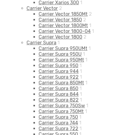
Carrier Xarios 300
1
Carrier Vector
2
Carrier Vector 1850Mt
2
Carrier Vector 1850
2
Carrier Vector 1800Mt
1
Carrier Vector 1800-04
1
Carrier Vector 1800
2
Carrier Supra
1
Carrier Supra 950UMt
1
Carrier Supra 950U
1
Carrier Supra 950Mt
1
Carrier Supra 950
1
Carrier Supra 944
1
Carrier Supra 922
1
Carrier Supra 850Mt
1
Carrier Supra 850
1
Carrier Supra 844
1
Carrier Supra 822
1
Carrier Supra 750Sw
1
Carrier Supra 750Mt
1
Carrier Supra 750
1
Carrier Supra 744
1
Carrier Supra 722
1
Carrier Supra 550
1