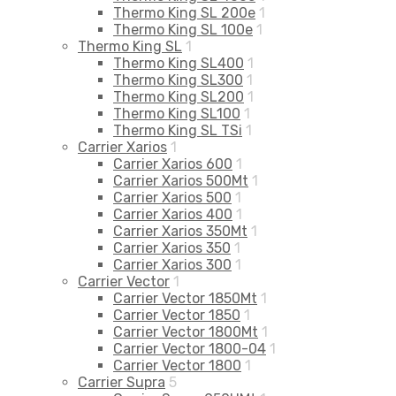
Thermo King SL 200e
1
Thermo King SL 100e
1
Thermo King SL
1
Thermo King SL400
1
Thermo King SL300
1
Thermo King SL200
1
Thermo King SL100
1
Thermo King SL TSi
1
Carrier Xarios
1
Carrier Xarios 600
1
Carrier Xarios 500Mt
1
Carrier Xarios 500
1
Carrier Xarios 400
1
Carrier Xarios 350Mt
1
Carrier Xarios 350
1
Carrier Xarios 300
1
Carrier Vector
1
Carrier Vector 1850Mt
1
Carrier Vector 1850
1
Carrier Vector 1800Mt
1
Carrier Vector 1800-04
1
Carrier Vector 1800
1
Carrier Supra
5