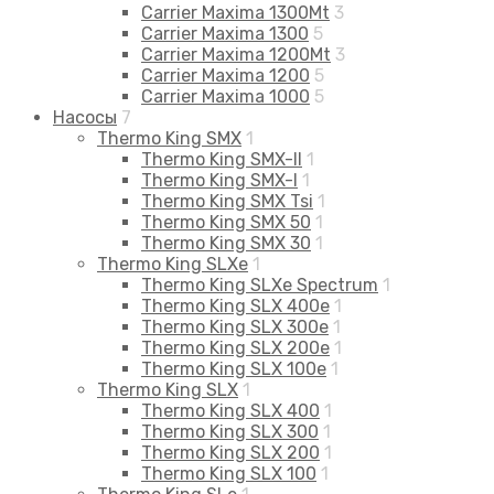
Carrier Maxima 1300Mt
3
Carrier Maxima 1300
5
Carrier Maxima 1200Mt
3
Carrier Maxima 1200
5
Carrier Maxima 1000
5
Насосы
7
Thermo King SMX
1
Thermo King SMX-II
1
Thermo King SMX-I
1
Thermo King SMX Tsi
1
Thermo King SMX 50
1
Thermo King SMX 30
1
Thermo King SLXe
1
Thermo King SLXe Spectrum
1
Thermo King SLX 400e
1
Thermo King SLX 300e
1
Thermo King SLX 200e
1
Thermo King SLX 100e
1
Thermo King SLX
1
Thermo King SLX 400
1
Thermo King SLX 300
1
Thermo King SLX 200
1
Thermo King SLX 100
1