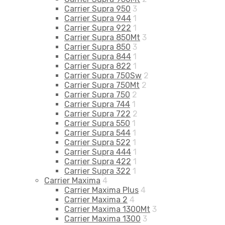
Carrier Supra 950
3
Carrier Supra 944
1
Carrier Supra 922
1
Carrier Supra 850Mt
3
Carrier Supra 850
3
Carrier Supra 844
1
Carrier Supra 822
1
Carrier Supra 750Sw
2
Carrier Supra 750Mt
2
Carrier Supra 750
2
Carrier Supra 744
1
Carrier Supra 722
2
Carrier Supra 550
1
Carrier Supra 544
1
Carrier Supra 522
1
Carrier Supra 444
1
Carrier Supra 422
1
Carrier Supra 322
1
Carrier Maxima
4
Carrier Maxima Plus
4
Carrier Maxima 2
4
Carrier Maxima 1300Mt
3
Carrier Maxima 1300
3