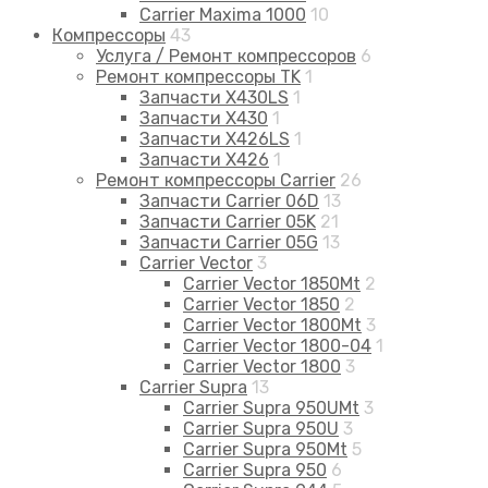
Carrier Maxima 1000
10
Компрессоры
43
Услуга / Ремонт компрессоров
6
Ремонт компрессоры TK
1
Запчасти X430LS
1
Запчасти X430
1
Запчасти X426LS
1
Запчасти X426
1
Ремонт компрессоры Carrier
26
Запчасти Carrier 06D
13
Запчасти Carrier 05K
21
Запчасти Carrier 05G
13
Carrier Vector
3
Carrier Vector 1850Mt
2
Carrier Vector 1850
2
Carrier Vector 1800Mt
3
Carrier Vector 1800-04
1
Carrier Vector 1800
3
Carrier Supra
13
Carrier Supra 950UMt
3
Carrier Supra 950U
3
Carrier Supra 950Mt
5
Carrier Supra 950
6