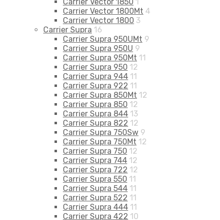
Carrier Vector 1850
1
Carrier Vector 1800Mt
4
Carrier Vector 1800
3
Carrier Supra
16
Carrier Supra 950UMt
9
Carrier Supra 950U
9
Carrier Supra 950Mt
11
Carrier Supra 950
12
Carrier Supra 944
11
Carrier Supra 922
11
Carrier Supra 850Mt
12
Carrier Supra 850
12
Carrier Supra 844
13
Carrier Supra 822
12
Carrier Supra 750Sw
9
Carrier Supra 750Mt
12
Carrier Supra 750
12
Carrier Supra 744
12
Carrier Supra 722
12
Carrier Supra 550
11
Carrier Supra 544
11
Carrier Supra 522
11
Carrier Supra 444
11
Carrier Supra 422
10