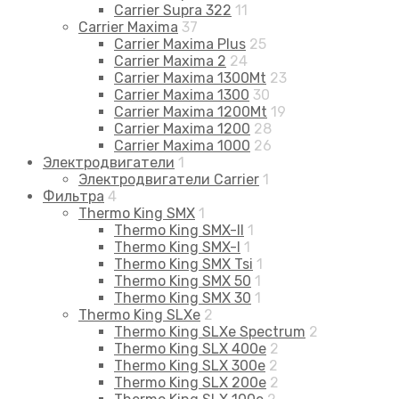
Carrier Supra 322
11
Carrier Maxima
37
Carrier Maxima Plus
25
Carrier Maxima 2
24
Carrier Maxima 1300Mt
23
Carrier Maxima 1300
30
Carrier Maxima 1200Mt
19
Carrier Maxima 1200
28
Carrier Maxima 1000
26
Электродвигатели
1
Электродвигатели Carrier
1
Фильтра
4
Thermo King SMX
1
Thermo King SMX-II
1
Thermo King SMX-I
1
Thermo King SMX Tsi
1
Thermo King SMX 50
1
Thermo King SMX 30
1
Thermo King SLXe
2
Thermo King SLXe Spectrum
2
Thermo King SLX 400e
2
Thermo King SLX 300e
2
Thermo King SLX 200e
2