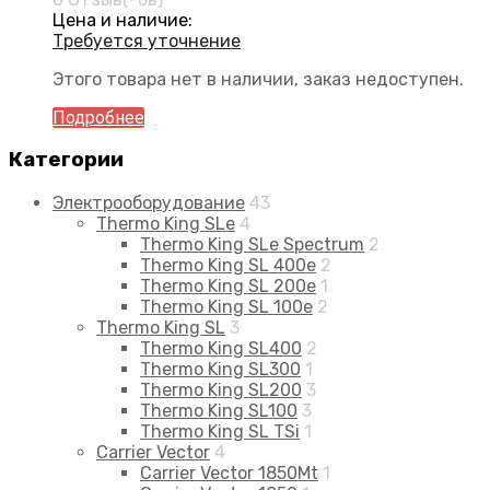
Цена и наличие:
Требуется уточнение
Этого товара нет в наличии, заказ недоступен.
Подробнее
Категории
Электрооборудование
43
Thermo King SLe
4
Thermo King SLe Spectrum
2
Thermo King SL 400e
2
Thermo King SL 200e
1
Thermo King SL 100e
2
Thermo King SL
3
Thermo King SL400
2
Thermo King SL300
1
Thermo King SL200
3
Thermo King SL100
3
Thermo King SL TSi
1
Carrier Vector
4
Carrier Vector 1850Mt
1