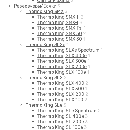
Carrier Maxima
21
Резервуары/Бачки
9
Thermo King SMX
3
Thermo King SMX-II
2
Thermo King SMX-I
3
Thermo King SMX Tsi
1
Thermo King SMX 50
2
Thermo King SMX 30
1
Thermo King SLXe
1
Thermo King SLXe Spectrum
1
Thermo King SLX 400e
1
Thermo King SLX 300e
1
Thermo King SLX 200e
1
Thermo King SLX 100e
1
Thermo King SLX
2
Thermo King SLX 400
2
Thermo King SLX 300
1
Thermo King SLX 200
2
Thermo King SLX 100
2
Thermo King SLe
3
Thermo King SLe Spectrum
2
Thermo King SL 400e
3
Thermo King SL 200e
3
Thermo King SL 100e
3