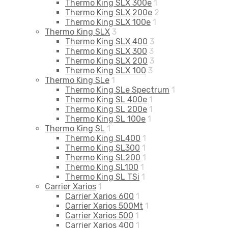
Thermo King SLX 300e
1
Thermo King SLX 200e
2
Thermo King SLX 100e
1
Thermo King SLX
3
Thermo King SLX 400
3
Thermo King SLX 300
3
Thermo King SLX 200
3
Thermo King SLX 100
3
Thermo King SLe
1
Thermo King SLe Spectrum
1
Thermo King SL 400e
1
Thermo King SL 200e
1
Thermo King SL 100e
1
Thermo King SL
1
Thermo King SL400
1
Thermo King SL300
1
Thermo King SL200
1
Thermo King SL100
1
Thermo King SL TSi
1
Carrier Xarios
1
Carrier Xarios 600
1
Carrier Xarios 500Mt
1
Carrier Xarios 500
1
Carrier Xarios 400
1