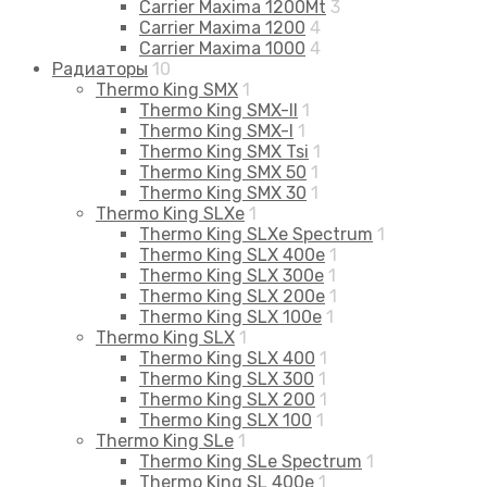
Carrier Maxima 1200Mt
3
Carrier Maxima 1200
4
Carrier Maxima 1000
4
Радиаторы
10
Thermo King SMX
1
Thermo King SMX-II
1
Thermo King SMX-I
1
Thermo King SMX Tsi
1
Thermo King SMX 50
1
Thermo King SMX 30
1
Thermo King SLXe
1
Thermo King SLXe Spectrum
1
Thermo King SLX 400e
1
Thermo King SLX 300e
1
Thermo King SLX 200e
1
Thermo King SLX 100e
1
Thermo King SLX
1
Thermo King SLX 400
1
Thermo King SLX 300
1
Thermo King SLX 200
1
Thermo King SLX 100
1
Thermo King SLe
1
Thermo King SLe Spectrum
1
Thermo King SL 400e
1