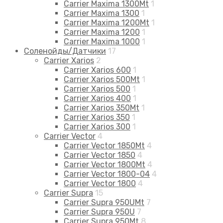
Carrier Maxima 1300Mt
1
Carrier Maxima 1300
1
Carrier Maxima 1200Mt
1
Carrier Maxima 1200
1
Carrier Maxima 1000
1
Соленойды/Датчики
17
Carrier Xarios
2
Carrier Xarios 600
1
Carrier Xarios 500Mt
1
Carrier Xarios 500
1
Carrier Xarios 400
1
Carrier Xarios 350Mt
1
Carrier Xarios 350
1
Carrier Xarios 300
1
Carrier Vector
4
Carrier Vector 1850Mt
4
Carrier Vector 1850
4
Carrier Vector 1800Mt
4
Carrier Vector 1800-04
4
Carrier Vector 1800
4
Carrier Supra
15
Carrier Supra 950UMt
7
Carrier Supra 950U
7
Carrier Supra 950Mt
8