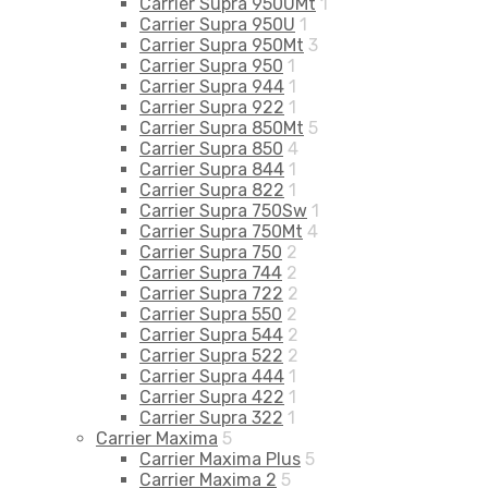
Carrier Supra 950UMt
1
Carrier Supra 950U
1
Carrier Supra 950Mt
3
Carrier Supra 950
1
Carrier Supra 944
1
Carrier Supra 922
1
Carrier Supra 850Mt
5
Carrier Supra 850
4
Carrier Supra 844
1
Carrier Supra 822
1
Carrier Supra 750Sw
1
Carrier Supra 750Mt
4
Carrier Supra 750
2
Carrier Supra 744
2
Carrier Supra 722
2
Carrier Supra 550
2
Carrier Supra 544
2
Carrier Supra 522
2
Carrier Supra 444
1
Carrier Supra 422
1
Carrier Supra 322
1
Carrier Maxima
5
Carrier Maxima Plus
5
Carrier Maxima 2
5