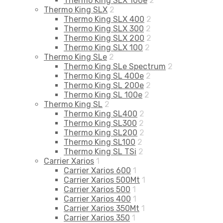
Thermo King SLX 100e
2
Thermo King SLX
2
Thermo King SLX 400
2
Thermo King SLX 300
2
Thermo King SLX 200
2
Thermo King SLX 100
2
Thermo King SLe
2
Thermo King SLe Spectrum
2
Thermo King SL 400e
2
Thermo King SL 200e
2
Thermo King SL 100e
2
Thermo King SL
2
Thermo King SL400
2
Thermo King SL300
2
Thermo King SL200
2
Thermo King SL100
2
Thermo King SL TSi
2
Carrier Xarios
1
Carrier Xarios 600
1
Carrier Xarios 500Mt
1
Carrier Xarios 500
1
Carrier Xarios 400
1
Carrier Xarios 350Mt
1
Carrier Xarios 350
1