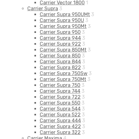
Carrier Vector 1800
1
Carrier Supra
3
Carrier Supra 950UMt
3
Carrier Supra 950U
3
Carrier Supra 950Mt
3
Carrier Supra 950
3
Carrier Supra 944
3
Carrier Supra 922
3
Carrier Supra 850Mt
3
Carrier Supra 850
3
Carrier Supra 844
3
Carrier Supra 822
3
Carrier Supra 750Sw
3
Carrier Supra 750Mt
3
Carrier Supra 750
3
Carrier Supra 744
3
Carrier Supra 722
3
Carrier Supra 550
3
Carrier Supra 544
3
Carrier Supra 522
3
Carrier Supra 444
3
Carrier Supra 422
3
Carrier Supra 322
3
Carrier Maxima
4