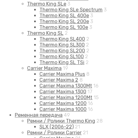
Thermo King SLe
3
Thermo King SLe Spectrum
3
Thermo King SL 400e
3
Thermo King SL 200e
3
Thermo King SL 100e
3
Thermo King SL
2
Thermo King SL400
2
Thermo King SL300
2
Thermo King SL200
2
Thermo King SL100
2
Thermo King SL TSi
2
Carrier Maxima
19
Carrier Maxima Plus
8
Carrier Maxima 2
8
Carrier Maxima 1300Mt
16
Carrier Maxima 1300
17
Carrier Maxima 1200Mt
15
Carrier Maxima 1200
16
Carrier Maxima 1000
16
Ременная передача
49
Ремни / Ролики Thermo King
28
SLX (2006-22)
21
Ремни / Ролики Carrier
21