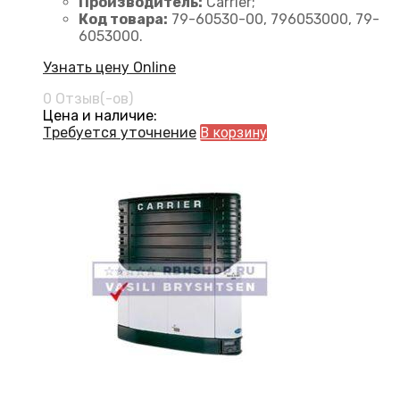
Производитель:
Carrier;
Код товара:
79-60530-00, 796053000, 79-
6053000.
Узнать цену Online
0 Отзыв(-ов)
Цена и наличие:
Требуется уточнение
В корзину