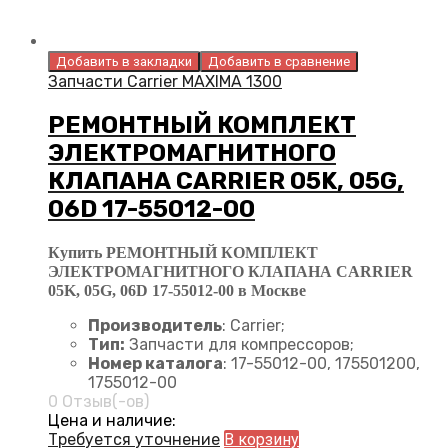
Добавить в закладки
Добавить в сравнение
Запчасти Carrier MAXIMA 1300
РЕМОНТНЫЙ КОМПЛЕКТ
ЭЛЕКТРОМАГНИТНОГО
КЛАПАНА CARRIER 05K, 05G,
06D 17-55012-00
Купить РЕМОНТНЫЙ КОМПЛЕКТ
ЭЛЕКТРОМАГНИТНОГО КЛАПАНА CARRIER
05K, 05G, 06D 17-55012-00 в Москве
Производитель
: Carrier;
Тип:
Запчасти для компрессоров;
Номер каталога
: 17-55012-00, 175501200,
1755012-00
0 Отзыв(-ов)
Цена и наличие:
Требуется уточнение
В корзину