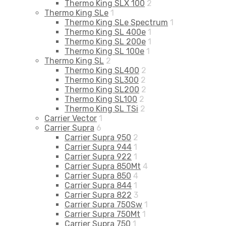
Thermo King SLX 100
2
Thermo King SLe
1
Thermo King SLe Spectrum
1
Thermo King SL 400e
1
Thermo King SL 200e
1
Thermo King SL 100e
1
Thermo King SL
2
Thermo King SL400
2
Thermo King SL300
2
Thermo King SL200
2
Thermo King SL100
2
Thermo King SL TSi
2
Carrier Vector
1
Carrier Supra
6
Carrier Supra 950
2
Carrier Supra 944
1
Carrier Supra 922
1
Carrier Supra 850Mt
4
Carrier Supra 850
4
Carrier Supra 844
1
Carrier Supra 822
3
Carrier Supra 750Sw
1
Carrier Supra 750Mt
1
Carrier Supra 750
1