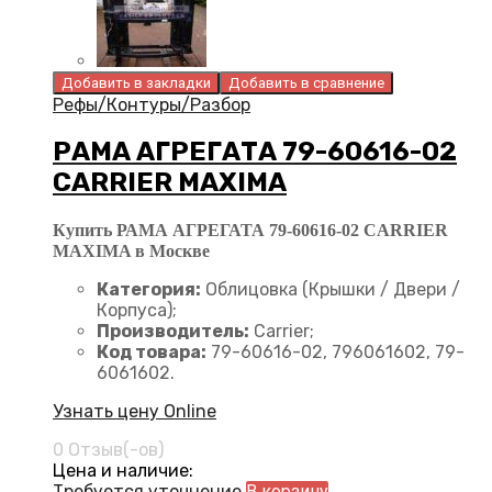
Добавить в закладки
Добавить в сравнение
Рефы/Контуры/Разбор
РАМА АГРЕГАТА 79-60616-02
CARRIER MAXIMA
Купить РАМА АГРЕГАТА 79-60616-02 CARRIER
MAXIMA в Москве
Категория:
Облицовка (Крышки / Двери /
Корпуса);
Производитель:
Carrier;
Код товара:
79-60616-02, 796061602, 79-
6061602.
Узнать цену Online
0 Отзыв(-ов)
Цена и наличие:
Требуется уточнение
В корзину