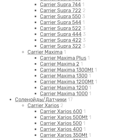
Carrier Supra 744
1
Carrier Supra 722
2
Carrier Supra 550
3
Carrier Supra 544
1
Carrier Supra 522
3
Carrier Supra 444
3
Carrier Supra 422
3
Carrier Supra 322
3
Carrier Maxima
1
Carrier Maxima Plus
1
Carrier Maxima 2
1
Carrier Maxima 1300Mt
1
Carrier Maxima 1300
1
Carrier Maxima 1200Mt
1
Carrier Maxima 1200
1
Carrier Maxima 1000
1
Соленойды/Датчики
17
Carrier Xarios
2
Carrier Xarios 600
1
Carrier Xarios 500Mt
1
Carrier Xarios 500
1
Carrier Xarios 400
1
Carrier Xarios 350Mt
1