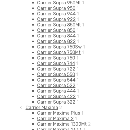
Carrier Supra 950Mt
1
Carrier Supra 950
1
Carrier Supra 944
1
Carrier Supra 922
1
Carrier Supra 850Mt
1
Carrier Supra 850
1
Carrier Supra 844
1
Carrier Supra 822
1
Carrier Supra 750Sw
1
Carrier Supra 750Mt
1
Carrier Supra 750
1
Carrier Supra 744
1
Carrier Supra 722
1
Carrier Supra 550
1
Carrier Supra 544
1
Carrier Supra 522
1
Carrier Supra 444
1
Carrier Supra 422
1
Carrier Supra 322
1
Carrier Maxima
2
Carrier Maxima Plus
1
Carrier Maxima 2
1
Carrier Maxima 1300Mt
2
Carrier Maxima 1300
2