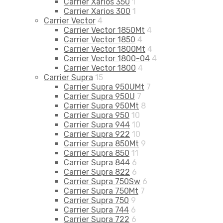
Carrier Xarios 350
1
Carrier Xarios 300
1
Carrier Vector
4
Carrier Vector 1850Mt
4
Carrier Vector 1850
4
Carrier Vector 1800Mt
4
Carrier Vector 1800-04
4
Carrier Vector 1800
4
Carrier Supra
15
Carrier Supra 950UMt
7
Carrier Supra 950U
7
Carrier Supra 950Mt
8
Carrier Supra 950
10
Carrier Supra 944
10
Carrier Supra 922
10
Carrier Supra 850Mt
9
Carrier Supra 850
11
Carrier Supra 844
6
Carrier Supra 822
6
Carrier Supra 750Sw
6
Carrier Supra 750Mt
7
Carrier Supra 750
9
Carrier Supra 744
6
Carrier Supra 722
6