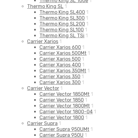
Thermo King SL 100e
1
Thermo King SL
1
Thermo King SL400
1
Thermo King SL300
1
Thermo King SL200
1
Thermo King SL100
1
Thermo King SL TSi
1
Carrier Xarios
1
Carrier Xarios 600
1
Carrier Xarios 500Mt
1
Carrier Xarios 500
1
Carrier Xarios 400
1
Carrier Xarios 350Mt
1
Carrier Xarios 350
1
Carrier Xarios 300
1
Carrier Vector
1
Carrier Vector 1850Mt
1
Carrier Vector 1850
1
Carrier Vector 1800Mt
1
Carrier Vector 1800-04
1
Carrier Vector 1800
1
Carrier Supra
1
Carrier Supra 950UMt
1
Carrier Supra 950U
1