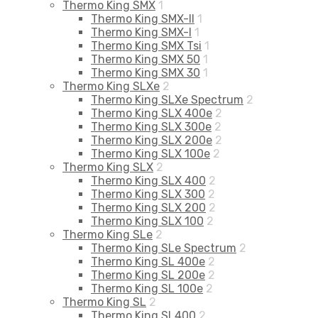
Thermo King SMX
1
Thermo King SMX-II
1
Thermo King SMX-I
1
Thermo King SMX Tsi
1
Thermo King SMX 50
1
Thermo King SMX 30
1
Thermo King SLXe
2
Thermo King SLXe Spectrum
2
Thermo King SLX 400e
2
Thermo King SLX 300e
2
Thermo King SLX 200e
2
Thermo King SLX 100e
2
Thermo King SLX
2
Thermo King SLX 400
2
Thermo King SLX 300
2
Thermo King SLX 200
2
Thermo King SLX 100
2
Thermo King SLe
2
Thermo King SLe Spectrum
2
Thermo King SL 400e
2
Thermo King SL 200e
2
Thermo King SL 100e
2
Thermo King SL
2
Thermo King SL400
2