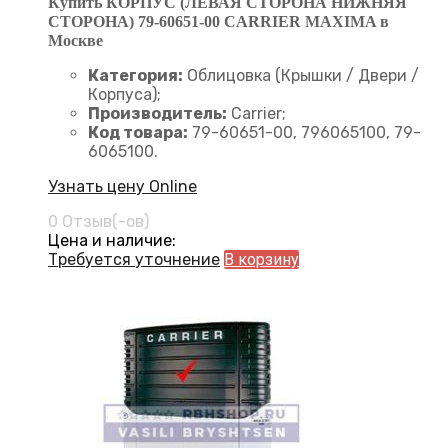
Купить КОРПУС (ЛЕВАЯ СТОРОНА НИЖНЯЯ
СТОРОНА) 79-60651-00 CARRIER MAXIMA в
Москве
Категория:
Облицовка (Крышки / Двери /
Корпуса);
Производитель:
Carrier;
Код товара:
79-60651-00, 796065100, 79-
6065100.
Узнать цену Online
0 Отзыв(-ов)
Цена и наличие:
Требуется уточнение
В корзину