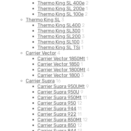
Thermo King SL 400e
2
Thermo King SL 200e
1
Thermo King SL 100e
2
Thermo King SL
3
Thermo King SL400
2
Thermo King SL300
1
Thermo King SL200
3
Thermo King SL100
3
Thermo King SL TSi
1
Carrier Vector
4
Carrier Vector 1850Mt
1
Carrier Vector 1850
1
Carrier Vector 1800Mt
4
Carrier Vector 1800
3
Carrier Supra
16
Carrier Supra 950UMt
9
Carrier Supra 950U
9
Carrier Supra 950Mt
11
Carrier Supra 950
12
Carrier Supra 944
11
Carrier Supra 922
11
Carrier Supra 850Mt
12
Carrier Supra 850
12
Carrier Supra 844
13