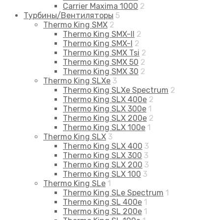
Carrier Maxima 1000
2
Турбины/Вентиляторы
5
Thermo King SMX
2
Thermo King SMX-II
2
Thermo King SMX-I
2
Thermo King SMX Tsi
2
Thermo King SMX 50
2
Thermo King SMX 30
2
Thermo King SLXe
3
Thermo King SLXe Spectrum
2
Thermo King SLX 400e
2
Thermo King SLX 300e
1
Thermo King SLX 200e
2
Thermo King SLX 100e
1
Thermo King SLX
3
Thermo King SLX 400
3
Thermo King SLX 300
3
Thermo King SLX 200
3
Thermo King SLX 100
3
Thermo King SLe
1
Thermo King SLe Spectrum
1
Thermo King SL 400e
1
Thermo King SL 200e
1