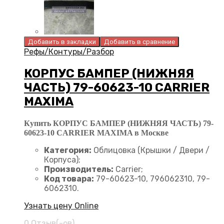
Добавить в закладки
Добавить в сравнение
Рефы/Контуры/Разбор
КОРПУС БАМПЕР (НИЖНЯЯ
ЧАСТЬ) 79-60623-10 CARRIER
MAXIMA
Купить КОРПУС БАМПЕР (НИЖНЯЯ ЧАСТЬ) 79-
60623-10 CARRIER MAXIMA в Москве
Категория:
Облицовка (Крышки / Двери /
Корпуса);
Производитель:
Carrier;
Код товара:
79-60623-10, 796062310, 79-
6062310.
Узнать цену Online
0 Отзыв(-ов)