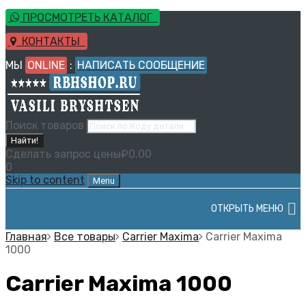
ПРОСМОТРЕТЬ КАТАЛОГ
КОНТАКТЫ
МЫ
ONLINE
:
НАПИСАТЬ СООБЩЕНИЕ
Поиск товаров
Найти!
Сделать запрос цены
₽
0.00
0
Skip to content
Menu
ОТКРЫТЬ МЕНЮ
Главная
Все товары
Carrier Maxima
Carrier Maxima
1000
Carrier Maxima 1000