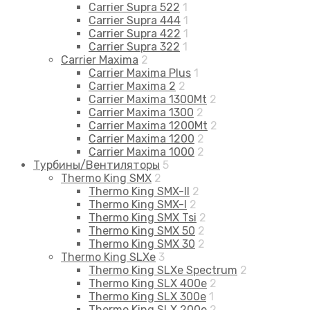
Carrier Supra 522
1
Carrier Supra 444
1
Carrier Supra 422
1
Carrier Supra 322
1
Carrier Maxima
2
Carrier Maxima Plus
1
Carrier Maxima 2
2
Carrier Maxima 1300Mt
2
Carrier Maxima 1300
2
Carrier Maxima 1200Mt
2
Carrier Maxima 1200
2
Carrier Maxima 1000
2
Турбины/Вентиляторы
5
Thermo King SMX
2
Thermo King SMX-II
2
Thermo King SMX-I
2
Thermo King SMX Tsi
2
Thermo King SMX 50
2
Thermo King SMX 30
2
Thermo King SLXe
3
Thermo King SLXe Spectrum
2
Thermo King SLX 400e
2
Thermo King SLX 300e
1
Thermo King SLX 200e
2