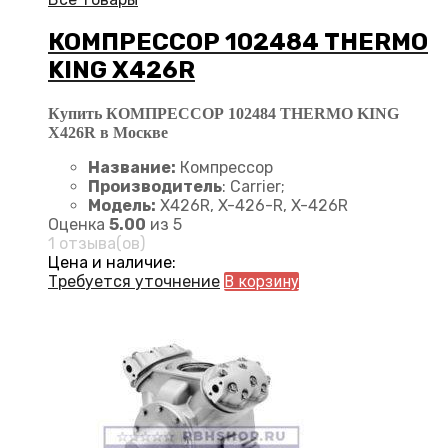
КОМПРЕССОР 102484 THERMO
KING X426R
Купить КОМПРЕССОР 102484 THERMO KING
X426R в Москве
Название:
Компрессор
Производитель
: Carrier;
Модель:
X426R, X-426-R, X-426R
Оценка
5.00
из 5
1 отзыва(ов)
Цена и наличие:
Требуется уточнение
В корзину