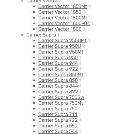
Carrier Vector
2
Carrier Vector 1850Mt
2
Carrier Vector 1850
2
Carrier Vector 1800Mt
1
Carrier Vector 1800-04
1
Carrier Vector 1800
2
Carrier Supra
1
Carrier Supra 950UMt
1
Carrier Supra 950U
1
Carrier Supra 950Mt
1
Carrier Supra 950
1
Carrier Supra 944
1
Carrier Supra 922
1
Carrier Supra 850Mt
1
Carrier Supra 850
1
Carrier Supra 844
1
Carrier Supra 822
1
Carrier Supra 750Sw
1
Carrier Supra 750Mt
1
Carrier Supra 750
1
Carrier Supra 744
1
Carrier Supra 722
1
Carrier Supra 550
1
Carrier Supra 544
1