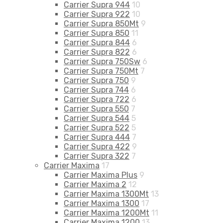
Carrier Supra 944
10
Carrier Supra 922
10
Carrier Supra 850Mt
9
Carrier Supra 850
11
Carrier Supra 844
6
Carrier Supra 822
6
Carrier Supra 750Sw
6
Carrier Supra 750Mt
7
Carrier Supra 750
9
Carrier Supra 744
6
Carrier Supra 722
6
Carrier Supra 550
7
Carrier Supra 544
5
Carrier Supra 522
5
Carrier Supra 444
7
Carrier Supra 422
9
Carrier Supra 322
7
Carrier Maxima
17
Carrier Maxima Plus
9
Carrier Maxima 2
12
Carrier Maxima 1300Mt
13
Carrier Maxima 1300
17
Carrier Maxima 1200Mt
11
Carrier Maxima 1200
13