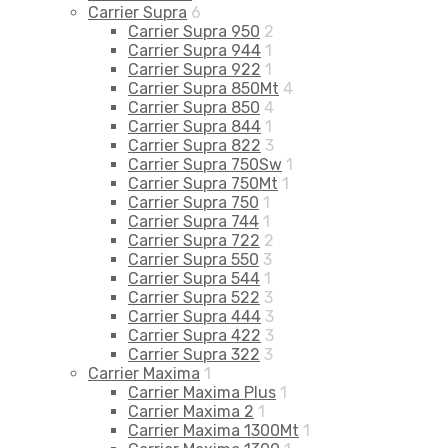
Carrier Supra
6
Carrier Supra 950
2
Carrier Supra 944
1
Carrier Supra 922
1
Carrier Supra 850Mt
4
Carrier Supra 850
4
Carrier Supra 844
1
Carrier Supra 822
3
Carrier Supra 750Sw
1
Carrier Supra 750Mt
1
Carrier Supra 750
1
Carrier Supra 744
1
Carrier Supra 722
2
Carrier Supra 550
3
Carrier Supra 544
1
Carrier Supra 522
3
Carrier Supra 444
3
Carrier Supra 422
3
Carrier Supra 322
3
Carrier Maxima
1
Carrier Maxima Plus
1
Carrier Maxima 2
1
Carrier Maxima 1300Mt
1