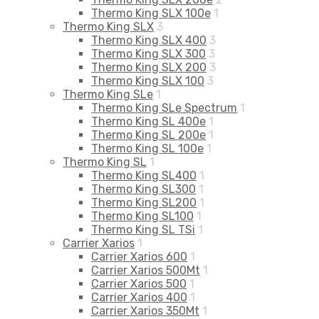
Thermo King SLX 100e
1
Thermo King SLX
3
Thermo King SLX 400
3
Thermo King SLX 300
3
Thermo King SLX 200
3
Thermo King SLX 100
3
Thermo King SLe
1
Thermo King SLe Spectrum
1
Thermo King SL 400e
1
Thermo King SL 200e
1
Thermo King SL 100e
1
Thermo King SL
1
Thermo King SL400
1
Thermo King SL300
1
Thermo King SL200
1
Thermo King SL100
1
Thermo King SL TSi
1
Carrier Xarios
1
Carrier Xarios 600
1
Carrier Xarios 500Mt
1
Carrier Xarios 500
1
Carrier Xarios 400
1
Carrier Xarios 350Mt
1