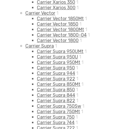
Carrier Xarios 350
1
Carrier Xarios 300
1
Carrier Vector
1
Carrier Vector 1850Mt
1
Carrier Vector 1850
1
Carrier Vector 1800Mt
1
Carrier Vector 1800-04
1
Carrier Vector 1800
1
Carrier Supra
1
Carrier Supra 950UMt
1
Carrier Supra 950U
1
Carrier Supra 950Mt
1
Carrier Supra 950
1
Carrier Supra 944
1
Carrier Supra 922
1
Carrier Supra 850Mt
1
Carrier Supra 850
1
Carrier Supra 844
1
Carrier Supra 822
1
Carrier Supra 750Sw
1
Carrier Supra 750Mt
1
Carrier Supra 750
1
Carrier Supra 744
1
Carrier Supra 722
1