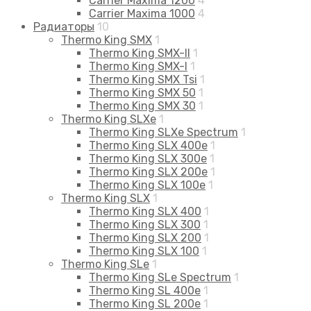
Carrier Maxima 1200
4
Carrier Maxima 1000
4
Радиаторы
10
Thermo King SMX
1
Thermo King SMX-II
1
Thermo King SMX-I
1
Thermo King SMX Tsi
1
Thermo King SMX 50
1
Thermo King SMX 30
1
Thermo King SLXe
1
Thermo King SLXe Spectrum
1
Thermo King SLX 400e
1
Thermo King SLX 300e
1
Thermo King SLX 200e
1
Thermo King SLX 100e
1
Thermo King SLX
1
Thermo King SLX 400
1
Thermo King SLX 300
1
Thermo King SLX 200
1
Thermo King SLX 100
1
Thermo King SLe
1
Thermo King SLe Spectrum
1
Thermo King SL 400e
1
Thermo King SL 200e
1