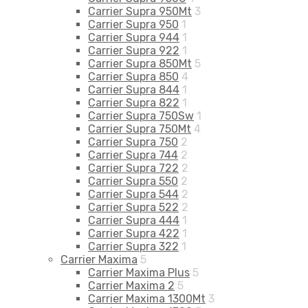
Carrier Supra 950Mt
3
Carrier Supra 950
1
Carrier Supra 944
1
Carrier Supra 922
1
Carrier Supra 850Mt
5
Carrier Supra 850
4
Carrier Supra 844
1
Carrier Supra 822
1
Carrier Supra 750Sw
1
Carrier Supra 750Mt
4
Carrier Supra 750
2
Carrier Supra 744
2
Carrier Supra 722
2
Carrier Supra 550
2
Carrier Supra 544
2
Carrier Supra 522
2
Carrier Supra 444
1
Carrier Supra 422
1
Carrier Supra 322
1
Carrier Maxima
5
Carrier Maxima Plus
5
Carrier Maxima 2
5
Carrier Maxima 1300Mt
3