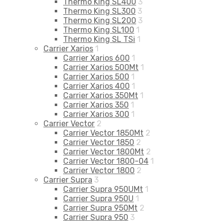
Thermo King SL400
3
Thermo King SL300
3
Thermo King SL200
3
Thermo King SL100
1
Thermo King SL TSi
1
Carrier Xarios
1
Carrier Xarios 600
1
Carrier Xarios 500Mt
1
Carrier Xarios 500
1
Carrier Xarios 400
1
Carrier Xarios 350Mt
1
Carrier Xarios 350
1
Carrier Xarios 300
1
Carrier Vector
2
Carrier Vector 1850Mt
2
Carrier Vector 1850
2
Carrier Vector 1800Mt
2
Carrier Vector 1800-04
1
Carrier Vector 1800
2
Carrier Supra
3
Carrier Supra 950UMt
1
Carrier Supra 950U
1
Carrier Supra 950Mt
2
Carrier Supra 950
3