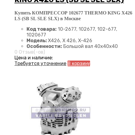
Купить КОМПРЕССОР 102677 THERMO KING X426
LS (SB SL SLE SLX) в Москве
Код товара:
10-2677, 102677, 102-677,
1020677
Модель:
X426, X 426, X-426
Особенности:
Большой вал 40x40x40
0 Отзыв(-ов)
Цена и наличие:
Требуется уточнение
В корзину