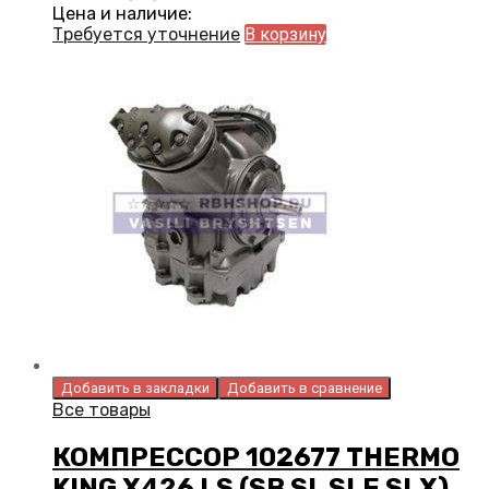
Цена и наличие:
Требуется уточнение
В корзину
Добавить в закладки
Добавить в сравнение
Все товары
КОМПРЕССОР 102677 THERMO
KING X426 LS (SB SL SLE SLX)