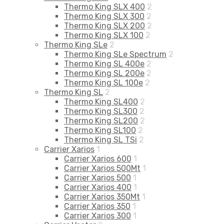
Thermo King SLX 400
2
Thermo King SLX 300
2
Thermo King SLX 200
2
Thermo King SLX 100
2
Thermo King SLe
2
Thermo King SLe Spectrum
2
Thermo King SL 400e
2
Thermo King SL 200e
2
Thermo King SL 100e
2
Thermo King SL
2
Thermo King SL400
2
Thermo King SL300
2
Thermo King SL200
2
Thermo King SL100
2
Thermo King SL TSi
2
Carrier Xarios
1
Carrier Xarios 600
1
Carrier Xarios 500Mt
1
Carrier Xarios 500
1
Carrier Xarios 400
1
Carrier Xarios 350Mt
1
Carrier Xarios 350
1
Carrier Xarios 300
1