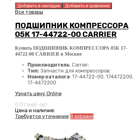
Добавить в закладки
Добавить в сравнение
Все товары
ПОДШИПНИК КОМПРЕССОРА
05К 17-44722-00 CARRIER
Купить ПОДШИПНИК КОМПРЕССОРА 05К 17-
44722-00 CARRIER в Москве
Производитель
: Carrier;
Тип:
Запчасти для компрессоров;
Номер каталога
: 17-44722-00, 174472200,
17-4472200
Узнать цену Online
0 Отзыв(-ов)
Цена и наличие:
Требуется уточнение
В корзину