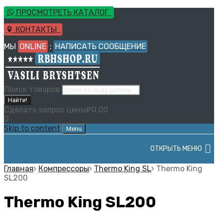
ПРОСМОТРЕТЬ КАТАЛОГ
КОНТАКТЫ
МЫ
ONLINE
:
НАПИСАТЬ СООБЩЕНИЕ
Поиск товаров
Найти!
Сделать запрос цены
₽
0.00
0
Skip to content
Menu
ОТКРЫТЬ МЕНЮ
Главная
Компрессоры
Thermo King SL
Thermo King
SL200
Thermo King SL200