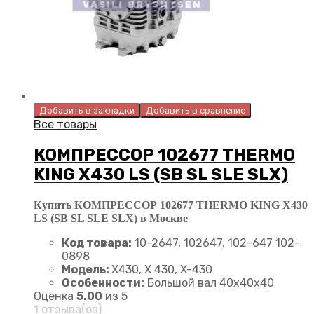
Добавить в закладки
Добавить в сравнение
Все товары
КОМПРЕССОР 102677 THERMO
KING X430 LS (SB SL SLE SLX)
Купить КОМПРЕССОР 102677 THERMO KING X430
LS (SB SL SLE SLX) в Москве
Код товара:
10-2647, 102647, 102-647 102-
0898
Модель:
X430, X 430, X-430
Особенности:
Большой вал 40x40x40
Оценка
5.00
из 5
1 отзыва(ов)