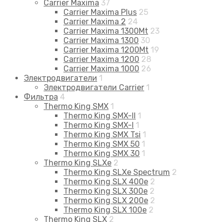
Carrier Maxima
37
Carrier Maxima Plus
25
Carrier Maxima 2
24
Carrier Maxima 1300Mt
23
Carrier Maxima 1300
30
Carrier Maxima 1200Mt
19
Carrier Maxima 1200
28
Carrier Maxima 1000
26
Электродвигатели
1
Электродвигатели Carrier
1
Фильтра
4
Thermo King SMX
1
Thermo King SMX-II
1
Thermo King SMX-I
1
Thermo King SMX Tsi
1
Thermo King SMX 50
1
Thermo King SMX 30
1
Thermo King SLXe
2
Thermo King SLXe Spectrum
2
Thermo King SLX 400e
2
Thermo King SLX 300e
2
Thermo King SLX 200e
2
Thermo King SLX 100e
2
Thermo King SLX
2