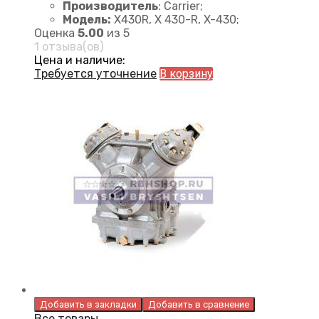
Производитель
: Carrier;
Модель:
X430R, X 430-R, X-430;
Оценка
5.00
из 5
1 отзыва(ов)
Цена и наличие:
Требуется уточнение
В корзину
Добавить в закладки
Добавить в сравнение
Все товары