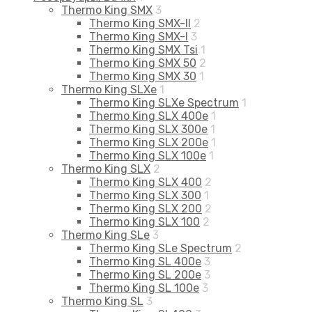
Thermo King SMX
3
Thermo King SMX-II
2
Thermo King SMX-I
3
Thermo King SMX Tsi
1
Thermo King SMX 50
2
Thermo King SMX 30
1
Thermo King SLXe
1
Thermo King SLXe Spectrum
1
Thermo King SLX 400e
1
Thermo King SLX 300e
1
Thermo King SLX 200e
1
Thermo King SLX 100e
1
Thermo King SLX
2
Thermo King SLX 400
2
Thermo King SLX 300
1
Thermo King SLX 200
2
Thermo King SLX 100
2
Thermo King SLe
3
Thermo King SLe Spectrum
2
Thermo King SL 400e
3
Thermo King SL 200e
3
Thermo King SL 100e
3
Thermo King SL
3