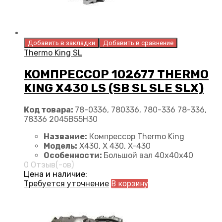
Добавить в закладки
Добавить в сравнение
Thermo King SL
КОМПРЕССОР 102677 THERMO
KING X430 LS (SB SL SLE SLX)
Код товара:
78-0336, 780336, 780-336 78-336,
78336 2045B55H30
Название:
Компрессор Thermo King
Модель:
X430, X 430, X-430
Особенности:
Большой вал 40x40x40
0 Отзыв(-ов)
Цена и наличие:
Требуется уточнение
В корзину