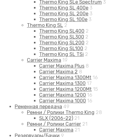
Thermo King SLe Spectrum
3
Thermo King SL 400e
3
Thermo King SL 200e
3
Thermo King SL 100e
3
Thermo King SL
2
Thermo King SL400
2
Thermo King SL300
2
Thermo King SL200
2
Thermo King SL100
2
Thermo King SL TSi
2
Carrier Maxima
19
Carrier Maxima Plus
8
Carrier Maxima 2
8
Carrier Maxima 1300Mt
16
Carrier Maxima 1300
17
Carrier Maxima 1200Mt
15
Carrier Maxima 1200
16
Carrier Maxima 1000
16
Ременная передача
49
Ремни / Ролики Thermo King
28
SLX (2006-22)
21
Ремни / Ролики Carrier
21
Carrier Maxima
21
Резервуары/Бачки
9