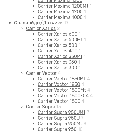
Carrier Maxima 1300
1
Carrier Maxima 1200Mt
1
Carrier Maxima 1200
1
Carrier Maxima 1000
1
Соленойды/Датчики
17
Carrier Xarios
2
Carrier Xarios 600
1
Carrier Xarios 500Mt
1
Carrier Xarios 500
1
Carrier Xarios 400
1
Carrier Xarios 350Mt
1
Carrier Xarios 350
1
Carrier Xarios 300
1
Carrier Vector
4
Carrier Vector 1850Mt
4
Carrier Vector 1850
4
Carrier Vector 1800Mt
4
Carrier Vector 1800-04
4
Carrier Vector 1800
4
Carrier Supra
15
Carrier Supra 950UMt
7
Carrier Supra 950U
7
Carrier Supra 950Mt
8
Carrier Supra 950
10