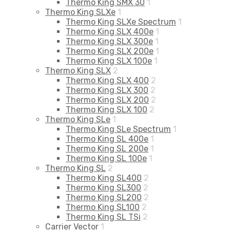
Thermo King SMX 30
1
Thermo King SLXe
1
Thermo King SLXe Spectrum
1
Thermo King SLX 400e
1
Thermo King SLX 300e
1
Thermo King SLX 200e
1
Thermo King SLX 100e
1
Thermo King SLX
2
Thermo King SLX 400
2
Thermo King SLX 300
2
Thermo King SLX 200
2
Thermo King SLX 100
2
Thermo King SLe
1
Thermo King SLe Spectrum
1
Thermo King SL 400e
1
Thermo King SL 200e
1
Thermo King SL 100e
1
Thermo King SL
2
Thermo King SL400
2
Thermo King SL300
2
Thermo King SL200
2
Thermo King SL100
2
Thermo King SL TSi
2
Carrier Vector
1