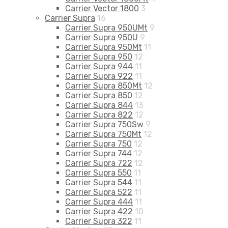
Carrier Vector 1800
3
Carrier Supra
16
Carrier Supra 950UMt
9
Carrier Supra 950U
9
Carrier Supra 950Mt
11
Carrier Supra 950
12
Carrier Supra 944
11
Carrier Supra 922
11
Carrier Supra 850Mt
12
Carrier Supra 850
12
Carrier Supra 844
13
Carrier Supra 822
12
Carrier Supra 750Sw
9
Carrier Supra 750Mt
12
Carrier Supra 750
12
Carrier Supra 744
12
Carrier Supra 722
12
Carrier Supra 550
11
Carrier Supra 544
11
Carrier Supra 522
11
Carrier Supra 444
11
Carrier Supra 422
10
Carrier Supra 322
11