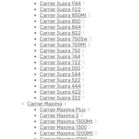
Carrier Supra 944
1
Carrier Supra 922
1
Carrier Supra 850Mt
3
Carrier Supra 850
3
Carrier Supra 844
1
Carrier Supra 822
1
Carrier Supra 750Sw
2
Carrier Supra 750Mt
2
Carrier Supra 750
2
Carrier Supra 744
1
Carrier Supra 722
2
Carrier Supra 550
1
Carrier Supra 544
1
Carrier Supra 522
1
Carrier Supra 444
1
Carrier Supra 422
1
Carrier Supra 322
1
Carrier Maxima
4
Carrier Maxima Plus
4
Carrier Maxima 2
4
Carrier Maxima 1300Mt
3
Carrier Maxima 1300
3
Carrier Maxima 1200Mt
3