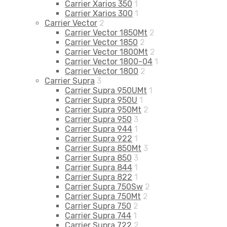
Carrier Xarios 350
1
Carrier Xarios 300
1
Carrier Vector
2
Carrier Vector 1850Mt
2
Carrier Vector 1850
2
Carrier Vector 1800Mt
2
Carrier Vector 1800-04
1
Carrier Vector 1800
2
Carrier Supra
3
Carrier Supra 950UMt
1
Carrier Supra 950U
1
Carrier Supra 950Mt
2
Carrier Supra 950
3
Carrier Supra 944
1
Carrier Supra 922
1
Carrier Supra 850Mt
3
Carrier Supra 850
3
Carrier Supra 844
1
Carrier Supra 822
1
Carrier Supra 750Sw
2
Carrier Supra 750Mt
2
Carrier Supra 750
2
Carrier Supra 744
1
Carrier Supra 722
2