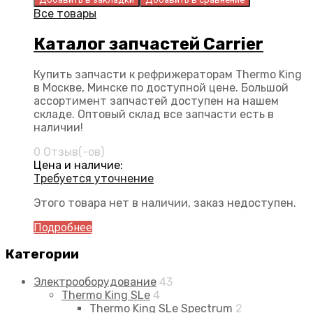
Все товары
Каталог запчастей Carrier
Купить запчасти к рефрижераторам Thermo King
в Москве, Минске по доступной цене. Большой
ассортимент запчастей доступен на нашем
складе. Оптовый склад все запчасти есть в
наличии!
0 Отзыв(-ов)
Цена и наличие:
Требуется уточнение
Этого товара нет в наличии, заказ недоступен.
Подробнее
Категории
Электрооборудование
43
Thermo King SLe
4
Thermo King SLe Spectrum
2