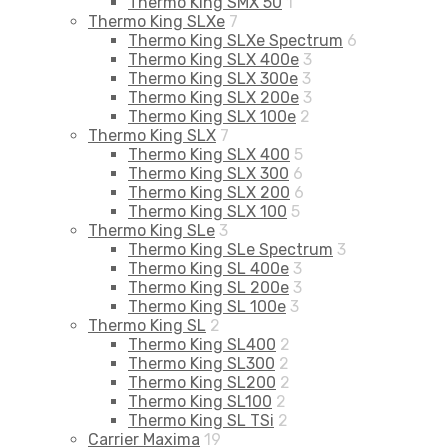
Thermo King SMX 50
1
Thermo King SLXe
7
Thermo King SLXe Spectrum
6
Thermo King SLX 400e
3
Thermo King SLX 300e
3
Thermo King SLX 200e
3
Thermo King SLX 100e
2
Thermo King SLX
7
Thermo King SLX 400
5
Thermo King SLX 300
6
Thermo King SLX 200
6
Thermo King SLX 100
5
Thermo King SLe
3
Thermo King SLe Spectrum
3
Thermo King SL 400e
3
Thermo King SL 200e
3
Thermo King SL 100e
3
Thermo King SL
2
Thermo King SL400
2
Thermo King SL300
2
Thermo King SL200
2
Thermo King SL100
2
Thermo King SL TSi
2
Carrier Maxima
19