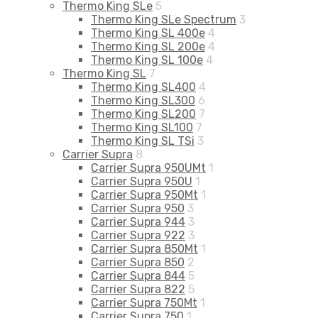
Thermo King SLe
5
Thermo King SLe Spectrum
3
Thermo King SL 400e
4
Thermo King SL 200e
4
Thermo King SL 100e
4
Thermo King SL
7
Thermo King SL400
4
Thermo King SL300
6
Thermo King SL200
7
Thermo King SL100
7
Thermo King SL TSi
3
Carrier Supra
8
Carrier Supra 950UMt
1
Carrier Supra 950U
1
Carrier Supra 950Mt
1
Carrier Supra 950
3
Carrier Supra 944
3
Carrier Supra 922
3
Carrier Supra 850Mt
1
Carrier Supra 850
2
Carrier Supra 844
5
Carrier Supra 822
5
Carrier Supra 750Mt
1
Carrier Supra 750
1