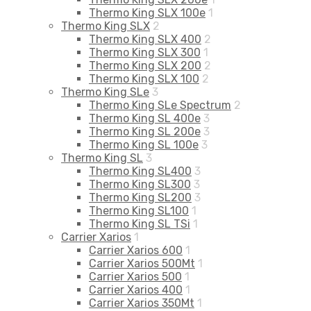
Thermo King SLX 100e
1
Thermo King SLX
2
Thermo King SLX 400
2
Thermo King SLX 300
1
Thermo King SLX 200
2
Thermo King SLX 100
2
Thermo King SLe
3
Thermo King SLe Spectrum
2
Thermo King SL 400e
3
Thermo King SL 200e
3
Thermo King SL 100e
3
Thermo King SL
3
Thermo King SL400
3
Thermo King SL300
3
Thermo King SL200
3
Thermo King SL100
1
Thermo King SL TSi
1
Carrier Xarios
1
Carrier Xarios 600
1
Carrier Xarios 500Mt
1
Carrier Xarios 500
1
Carrier Xarios 400
1
Carrier Xarios 350Mt
1