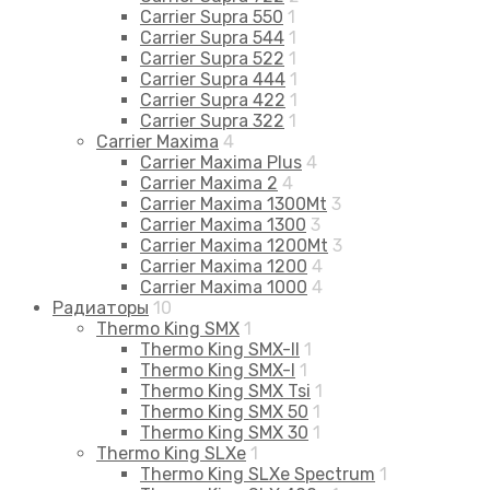
Carrier Supra 550
1
Carrier Supra 544
1
Carrier Supra 522
1
Carrier Supra 444
1
Carrier Supra 422
1
Carrier Supra 322
1
Carrier Maxima
4
Carrier Maxima Plus
4
Carrier Maxima 2
4
Carrier Maxima 1300Mt
3
Carrier Maxima 1300
3
Carrier Maxima 1200Mt
3
Carrier Maxima 1200
4
Carrier Maxima 1000
4
Радиаторы
10
Thermo King SMX
1
Thermo King SMX-II
1
Thermo King SMX-I
1
Thermo King SMX Tsi
1
Thermo King SMX 50
1
Thermo King SMX 30
1
Thermo King SLXe
1
Thermo King SLXe Spectrum
1