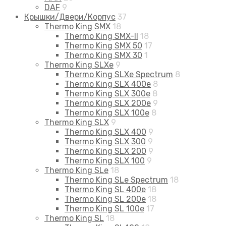
DAF
9
Крышки/Двери/Корпус
37
Thermo King SMX
18
Thermo King SMX-II
18
Thermo King SMX 50
17
Thermo King SMX 30
1
Thermo King SLXe
9
Thermo King SLXe Spectrum
8
Thermo King SLX 400e
8
Thermo King SLX 300e
8
Thermo King SLX 200e
9
Thermo King SLX 100e
8
Thermo King SLX
9
Thermo King SLX 400
9
Thermo King SLX 300
9
Thermo King SLX 200
9
Thermo King SLX 100
9
Thermo King SLe
18
Thermo King SLe Spectrum
18
Thermo King SL 400e
18
Thermo King SL 200e
18
Thermo King SL 100e
17
Thermo King SL
18