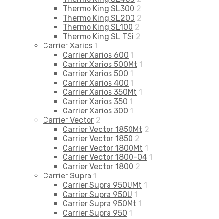
Thermo King SL300
2
Thermo King SL200
2
Thermo King SL100
2
Thermo King SL TSi
2
Carrier Xarios
1
Carrier Xarios 600
1
Carrier Xarios 500Mt
1
Carrier Xarios 500
1
Carrier Xarios 400
1
Carrier Xarios 350Mt
1
Carrier Xarios 350
1
Carrier Xarios 300
1
Carrier Vector
2
Carrier Vector 1850Mt
2
Carrier Vector 1850
2
Carrier Vector 1800Mt
1
Carrier Vector 1800-04
1
Carrier Vector 1800
2
Carrier Supra
1
Carrier Supra 950UMt
1
Carrier Supra 950U
1
Carrier Supra 950Mt
1
Carrier Supra 950
1