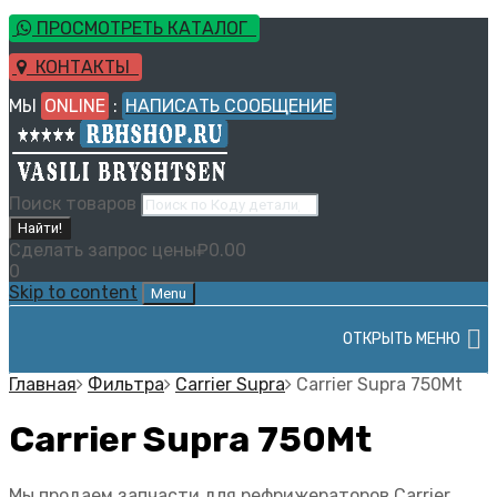
ПРОСМОТРЕТЬ КАТАЛОГ
КОНТАКТЫ
МЫ
ONLINE
:
НАПИСАТЬ СООБЩЕНИЕ
Поиск товаров
Найти!
Сделать запрос цены
₽
0.00
0
Skip to content
Menu
ОТКРЫТЬ МЕНЮ
Главная
Фильтра
Carrier Supra
Carrier Supra 750Mt
Carrier Supra 750Mt
Мы продаем запчасти для рефрижераторов Carrier