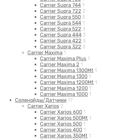
Carrier Supra 744
1
Carrier Supra 722
2
Carrier Supra 550
3
Carrier Supra 544
1
Carrier Supra 522
3
Carrier Supra 444
3
Carrier Supra 422
3
Carrier Supra 322
3
Carrier Maxima
1
Carrier Maxima Plus
1
Carrier Maxima 2
1
Carrier Maxima 1300Mt
1
Carrier Maxima 1300
1
Carrier Maxima 1200Mt
1
Carrier Maxima 1200
1
Carrier Maxima 1000
1
Соленойды/Датчики
17
Carrier Xarios
2
Carrier Xarios 600
1
Carrier Xarios 500Mt
1
Carrier Xarios 500
1
Carrier Xarios 400
1
Carrier Xarios 350Mt
1