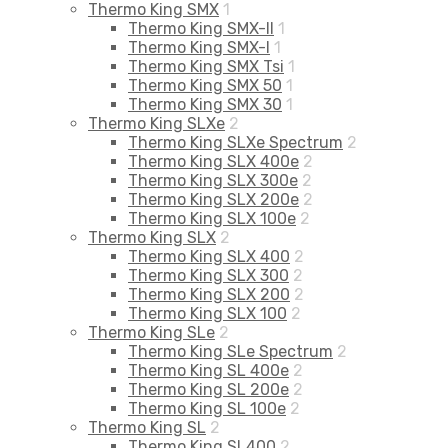
Thermo King SMX
1
Thermo King SMX-II
1
Thermo King SMX-I
1
Thermo King SMX Tsi
1
Thermo King SMX 50
1
Thermo King SMX 30
1
Thermo King SLXe
2
Thermo King SLXe Spectrum
2
Thermo King SLX 400e
2
Thermo King SLX 300e
2
Thermo King SLX 200e
2
Thermo King SLX 100e
2
Thermo King SLX
2
Thermo King SLX 400
2
Thermo King SLX 300
2
Thermo King SLX 200
2
Thermo King SLX 100
2
Thermo King SLe
2
Thermo King SLe Spectrum
2
Thermo King SL 400e
2
Thermo King SL 200e
2
Thermo King SL 100e
2
Thermo King SL
2
Thermo King SL400
2