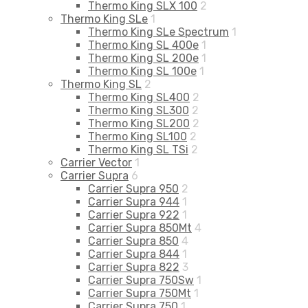
Thermo King SLX 100
2
Thermo King SLe
1
Thermo King SLe Spectrum
1
Thermo King SL 400e
1
Thermo King SL 200e
1
Thermo King SL 100e
1
Thermo King SL
2
Thermo King SL400
2
Thermo King SL300
2
Thermo King SL200
2
Thermo King SL100
2
Thermo King SL TSi
2
Carrier Vector
1
Carrier Supra
6
Carrier Supra 950
2
Carrier Supra 944
1
Carrier Supra 922
1
Carrier Supra 850Mt
4
Carrier Supra 850
4
Carrier Supra 844
1
Carrier Supra 822
3
Carrier Supra 750Sw
1
Carrier Supra 750Mt
1
Carrier Supra 750
1