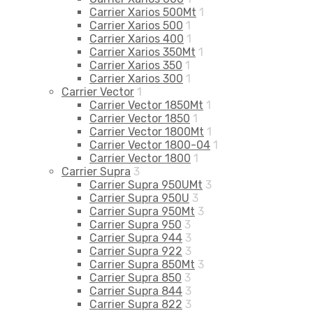
Carrier Xarios 500Mt
1
Carrier Xarios 500
1
Carrier Xarios 400
1
Carrier Xarios 350Mt
1
Carrier Xarios 350
1
Carrier Xarios 300
1
Carrier Vector
1
Carrier Vector 1850Mt
1
Carrier Vector 1850
1
Carrier Vector 1800Mt
1
Carrier Vector 1800-04
1
Carrier Vector 1800
1
Carrier Supra
3
Carrier Supra 950UMt
3
Carrier Supra 950U
3
Carrier Supra 950Mt
3
Carrier Supra 950
3
Carrier Supra 944
3
Carrier Supra 922
3
Carrier Supra 850Mt
3
Carrier Supra 850
3
Carrier Supra 844
3
Carrier Supra 822
3