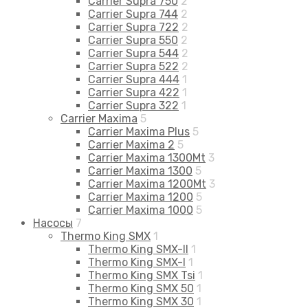
Carrier Supra 750
2
Carrier Supra 744
2
Carrier Supra 722
2
Carrier Supra 550
2
Carrier Supra 544
2
Carrier Supra 522
2
Carrier Supra 444
1
Carrier Supra 422
1
Carrier Supra 322
1
Carrier Maxima
5
Carrier Maxima Plus
5
Carrier Maxima 2
5
Carrier Maxima 1300Mt
3
Carrier Maxima 1300
5
Carrier Maxima 1200Mt
3
Carrier Maxima 1200
5
Carrier Maxima 1000
5
Насосы
7
Thermo King SMX
1
Thermo King SMX-II
1
Thermo King SMX-I
1
Thermo King SMX Tsi
1
Thermo King SMX 50
1
Thermo King SMX 30
1