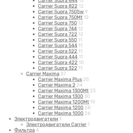
Carrier Supra 844
13
Carrier Supra 822
12
Carrier Supra 750Sw
9
Carrier Supra 750Mt
12
Carrier Supra 750
12
Carrier Supra 744
12
Carrier Supra 722
12
Carrier Supra 550
11
Carrier Supra 544
11
Carrier Supra 522
11
Carrier Supra 444
11
Carrier Supra 422
10
Carrier Supra 322
11
Carrier Maxima
37
Carrier Maxima Plus
25
Carrier Maxima 2
24
Carrier Maxima 1300Mt
23
Carrier Maxima 1300
30
Carrier Maxima 1200Mt
19
Carrier Maxima 1200
28
Carrier Maxima 1000
26
Электродвигатели
1
Электродвигатели Carrier
1
Фильтра
4