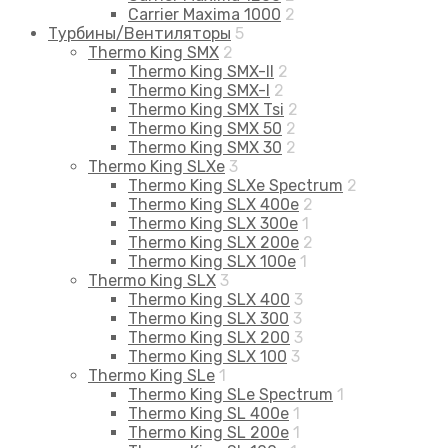
Carrier Maxima 1000
2
Турбины/Вентиляторы
5
Thermo King SMX
2
Thermo King SMX-II
2
Thermo King SMX-I
2
Thermo King SMX Tsi
2
Thermo King SMX 50
2
Thermo King SMX 30
2
Thermo King SLXe
3
Thermo King SLXe Spectrum
2
Thermo King SLX 400e
2
Thermo King SLX 300e
1
Thermo King SLX 200e
2
Thermo King SLX 100e
1
Thermo King SLX
3
Thermo King SLX 400
3
Thermo King SLX 300
3
Thermo King SLX 200
3
Thermo King SLX 100
3
Thermo King SLe
1
Thermo King SLe Spectrum
1
Thermo King SL 400e
1
Thermo King SL 200e
1