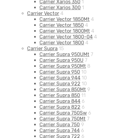
Carrier Xarios 350
1
Carrier Xarios 300
1
Carrier Vector
4
Carrier Vector 1850Mt
4
Carrier Vector 1850
4
Carrier Vector 1800Mt
4
Carrier Vector 1800-04
4
Carrier Vector 1800
4
Carrier Supra
15
Carrier Supra 950UMt
7
Carrier Supra 950U
7
Carrier Supra 950Mt
8
Carrier Supra 950
10
Carrier Supra 944
10
Carrier Supra 922
10
Carrier Supra 850Mt
9
Carrier Supra 850
11
Carrier Supra 844
6
Carrier Supra 822
6
Carrier Supra 750Sw
6
Carrier Supra 750Mt
7
Carrier Supra 750
9
Carrier Supra 744
6
Carrier Supra 722
6