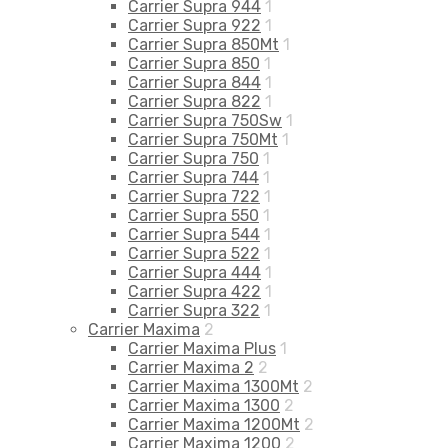
Carrier Supra 944
1
Carrier Supra 922
1
Carrier Supra 850Mt
1
Carrier Supra 850
1
Carrier Supra 844
1
Carrier Supra 822
1
Carrier Supra 750Sw
1
Carrier Supra 750Mt
1
Carrier Supra 750
1
Carrier Supra 744
1
Carrier Supra 722
1
Carrier Supra 550
1
Carrier Supra 544
1
Carrier Supra 522
1
Carrier Supra 444
1
Carrier Supra 422
1
Carrier Supra 322
1
Carrier Maxima
2
Carrier Maxima Plus
1
Carrier Maxima 2
2
Carrier Maxima 1300Mt
2
Carrier Maxima 1300
2
Carrier Maxima 1200Mt
2
Carrier Maxima 1200
2