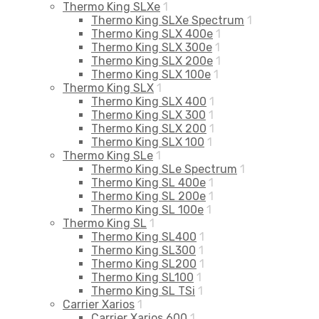
Thermo King SLXe
1
Thermo King SLXe Spectrum
1
Thermo King SLX 400e
1
Thermo King SLX 300e
1
Thermo King SLX 200e
1
Thermo King SLX 100e
1
Thermo King SLX
1
Thermo King SLX 400
1
Thermo King SLX 300
1
Thermo King SLX 200
1
Thermo King SLX 100
1
Thermo King SLe
1
Thermo King SLe Spectrum
1
Thermo King SL 400e
1
Thermo King SL 200e
1
Thermo King SL 100e
1
Thermo King SL
1
Thermo King SL400
1
Thermo King SL300
1
Thermo King SL200
1
Thermo King SL100
1
Thermo King SL TSi
1
Carrier Xarios
1
Carrier Xarios 600
1