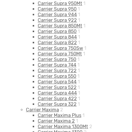
Carrier Supra 950Mt
1
Carrier Supra 950
1
Carrier Supra 944
1
Carrier Supra 922
1
Carrier Supra 850Mt
1
Carrier Supra 850
1
Carrier Supra 844
1
Carrier Supra 822
1
Carrier Supra 750Sw
1
Carrier Supra 750Mt
1
Carrier Supra 750
1
Carrier Supra 744
1
Carrier Supra 722
1
Carrier Supra 550
1
Carrier Supra 544
1
Carrier Supra 522
1
Carrier Supra 444
1
Carrier Supra 422
1
Carrier Supra 322
1
Carrier Maxima
2
Carrier Maxima Plus
1
Carrier Maxima 2
1
Carrier Maxima 1300Mt
2