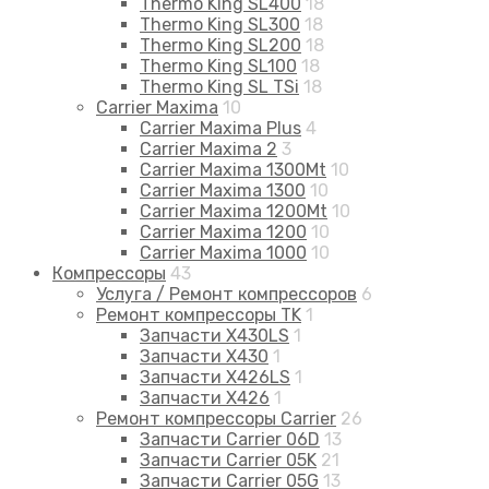
Thermo King SL400
18
Thermo King SL300
18
Thermo King SL200
18
Thermo King SL100
18
Thermo King SL TSi
18
Carrier Maxima
10
Carrier Maxima Plus
4
Carrier Maxima 2
3
Carrier Maxima 1300Mt
10
Carrier Maxima 1300
10
Carrier Maxima 1200Mt
10
Carrier Maxima 1200
10
Carrier Maxima 1000
10
Компрессоры
43
Услуга / Ремонт компрессоров
6
Ремонт компрессоры TK
1
Запчасти X430LS
1
Запчасти X430
1
Запчасти X426LS
1
Запчасти X426
1
Ремонт компрессоры Carrier
26
Запчасти Carrier 06D
13
Запчасти Carrier 05K
21
Запчасти Carrier 05G
13