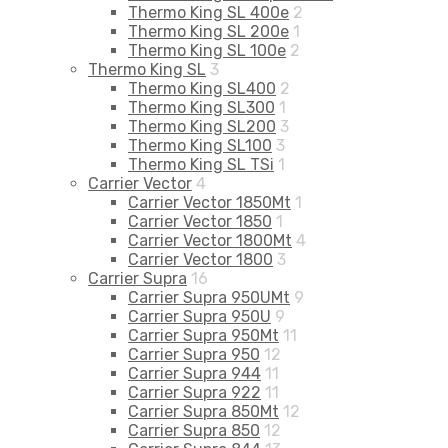
Thermo King SL 400e
2
Thermo King SL 200e
1
Thermo King SL 100e
2
Thermo King SL
3
Thermo King SL400
2
Thermo King SL300
1
Thermo King SL200
3
Thermo King SL100
3
Thermo King SL TSi
1
Carrier Vector
4
Carrier Vector 1850Mt
1
Carrier Vector 1850
1
Carrier Vector 1800Mt
4
Carrier Vector 1800
3
Carrier Supra
16
Carrier Supra 950UMt
9
Carrier Supra 950U
9
Carrier Supra 950Mt
11
Carrier Supra 950
12
Carrier Supra 944
11
Carrier Supra 922
11
Carrier Supra 850Mt
12
Carrier Supra 850
12