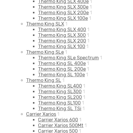
Thermo King SLX 400e
1
Thermo King SLX 300e
1
Thermo King SLX 200e
1
Thermo King SLX 100e
1
Thermo King SLX
1
Thermo King SLX 400
1
Thermo King SLX 300
1
Thermo King SLX 200
1
Thermo King SLX 100
1
Thermo King SLe
1
Thermo King SLe Spectrum
1
Thermo King SL 400e
1
Thermo King SL 200e
1
Thermo King SL 100e
1
Thermo King SL
1
Thermo King SL400
1
Thermo King SL300
1
Thermo King SL200
1
Thermo King SL100
1
Thermo King SL TSi
1
Carrier Xarios
1
Carrier Xarios 600
1
Carrier Xarios 500Mt
1
Carrier Xarios 500
1