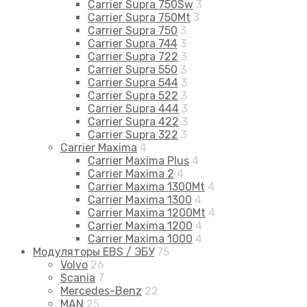
Carrier Supra 750Sw
3
Carrier Supra 750Mt
3
Carrier Supra 750
3
Carrier Supra 744
3
Carrier Supra 722
3
Carrier Supra 550
3
Carrier Supra 544
3
Carrier Supra 522
3
Carrier Supra 444
3
Carrier Supra 422
3
Carrier Supra 322
3
Carrier Maxima
4
Carrier Maxima Plus
4
Carrier Maxima 2
4
Carrier Maxima 1300Mt
4
Carrier Maxima 1300
4
Carrier Maxima 1200Mt
4
Carrier Maxima 1200
4
Carrier Maxima 1000
4
Модуляторы EBS / ЭБУ
75
Volvo
26
Scania
7
Mercedes-Benz
22
MAN
25