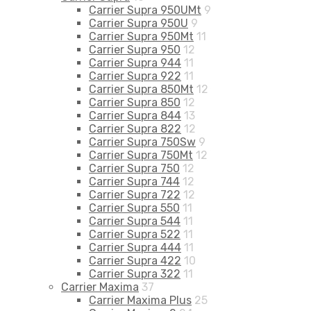
Carrier Supra 950UMt
9
Carrier Supra 950U
9
Carrier Supra 950Mt
11
Carrier Supra 950
12
Carrier Supra 944
11
Carrier Supra 922
11
Carrier Supra 850Mt
12
Carrier Supra 850
12
Carrier Supra 844
13
Carrier Supra 822
12
Carrier Supra 750Sw
9
Carrier Supra 750Mt
12
Carrier Supra 750
12
Carrier Supra 744
12
Carrier Supra 722
12
Carrier Supra 550
11
Carrier Supra 544
11
Carrier Supra 522
11
Carrier Supra 444
11
Carrier Supra 422
10
Carrier Supra 322
11
Carrier Maxima
37
Carrier Maxima Plus
25