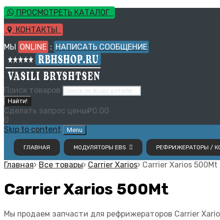
ПРОСМОТРЕТЬ КАТАЛОГ
КОНТАКТЫ
МЫ
ONLINE
:
НАПИСАТЬ СООБЩЕНИЕ
Поиск товаров
Найти!
Сделать запрос цены
₽
0.00
0
Skip to content
Menu
ГЛАВНАЯ
МОДУЛЯТОРЫ EBS
РЕФРИЖЕРАТОРЫ / КО
Главная
Все товары
Carrier Xarios
Carrier Xarios 500Mt
Carrier Xarios 500Mt
Мы продаем запчасти для рефрижераторов Carrier Xari