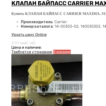
КЛАПАН БАЙПАСС CARRIER MAX
Купить КЛАПАН БАЙПАСС CARRIER MAXIMA, SUPRA
Производитель
: Carrier;
Номер каталога
: 14-00303-02, 140030302, 1
Узнать цену Online
0 Отзыв(-ов)
Цена и наличие:
Требуется уточнение
В корзину