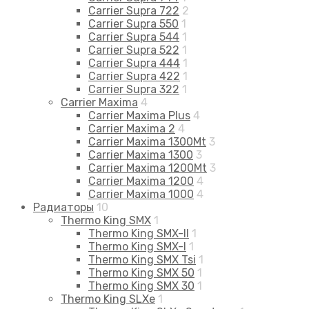
Carrier Supra 722
2
Carrier Supra 550
1
Carrier Supra 544
1
Carrier Supra 522
1
Carrier Supra 444
1
Carrier Supra 422
1
Carrier Supra 322
1
Carrier Maxima
4
Carrier Maxima Plus
4
Carrier Maxima 2
4
Carrier Maxima 1300Mt
3
Carrier Maxima 1300
3
Carrier Maxima 1200Mt
3
Carrier Maxima 1200
4
Carrier Maxima 1000
4
Радиаторы
10
Thermo King SMX
1
Thermo King SMX-II
1
Thermo King SMX-I
1
Thermo King SMX Tsi
1
Thermo King SMX 50
1
Thermo King SMX 30
1
Thermo King SLXe
1