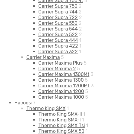
Carrier Supra 750Mt
4
Carrier Supra 750
2
Carrier Supra 744
2
Carrier Supra 722
2
Carrier Supra 550
2
Carrier Supra 544
2
Carrier Supra 522
2
Carrier Supra 444
1
Carrier Supra 422
1
Carrier Supra 322
1
Carrier Maxima
5
Carrier Maxima Plus
5
Carrier Maxima 2
5
Carrier Maxima 1300Mt
3
Carrier Maxima 1300
5
Carrier Maxima 1200Mt
3
Carrier Maxima 1200
5
Carrier Maxima 1000
5
Насосы
7
Thermo King SMX
1
Thermo King SMX-II
1
Thermo King SMX-I
1
Thermo King SMX Tsi
1
Thermo King SMX 50
1