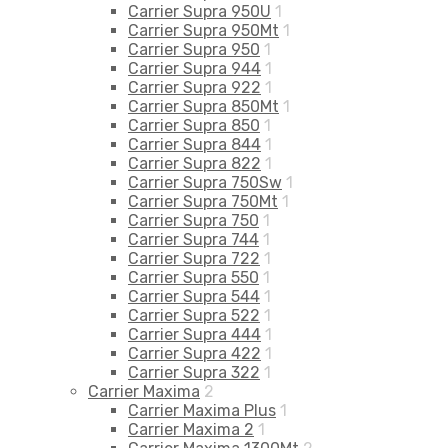
Carrier Supra 950U
1
Carrier Supra 950Mt
1
Carrier Supra 950
1
Carrier Supra 944
1
Carrier Supra 922
1
Carrier Supra 850Mt
1
Carrier Supra 850
1
Carrier Supra 844
1
Carrier Supra 822
1
Carrier Supra 750Sw
1
Carrier Supra 750Mt
1
Carrier Supra 750
1
Carrier Supra 744
1
Carrier Supra 722
1
Carrier Supra 550
1
Carrier Supra 544
1
Carrier Supra 522
1
Carrier Supra 444
1
Carrier Supra 422
1
Carrier Supra 322
1
Carrier Maxima
2
Carrier Maxima Plus
1
Carrier Maxima 2
1