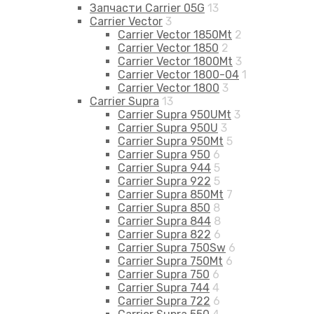
Запчасти Carrier 05G
13
Carrier Vector
3
Carrier Vector 1850Mt
2
Carrier Vector 1850
2
Carrier Vector 1800Mt
3
Carrier Vector 1800-04
1
Carrier Vector 1800
3
Carrier Supra
13
Carrier Supra 950UMt
3
Carrier Supra 950U
3
Carrier Supra 950Mt
5
Carrier Supra 950
6
Carrier Supra 944
5
Carrier Supra 922
5
Carrier Supra 850Mt
7
Carrier Supra 850
8
Carrier Supra 844
8
Carrier Supra 822
6
Carrier Supra 750Sw
6
Carrier Supra 750Mt
6
Carrier Supra 750
6
Carrier Supra 744
4
Carrier Supra 722
6