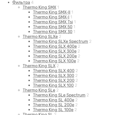
Фильтра
4
Thermo King SMX
1
Thermo King SMX-II
1
Thermo King SMX-I
1
Thermo King SMX Tsi
1
Thermo King SMX 50
1
Thermo King SMX 30
1
Thermo King SLXe
2
Thermo King SLXe Spectrum
2
Thermo King SLX 400e
2
Thermo King SLX 300e
2
Thermo King SLX 200e
2
Thermo King SLX 100e
2
Thermo King SLX
2
Thermo King SLX 400
2
Thermo King SLX 300
2
Thermo King SLX 200
2
Thermo King SLX 100
2
Thermo King SLe
2
Thermo King SLe Spectrum
2
Thermo King SL 400e
2
Thermo King SL 200e
2
Thermo King SL 100e
2
Thermo King SL
2