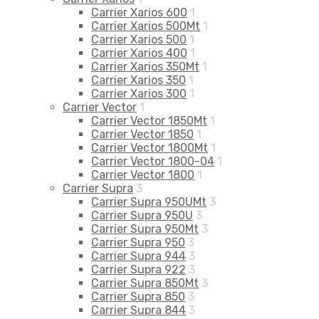
Carrier Xarios 600
1
Carrier Xarios 500Mt
1
Carrier Xarios 500
1
Carrier Xarios 400
1
Carrier Xarios 350Mt
1
Carrier Xarios 350
1
Carrier Xarios 300
1
Carrier Vector
1
Carrier Vector 1850Mt
1
Carrier Vector 1850
1
Carrier Vector 1800Mt
1
Carrier Vector 1800-04
1
Carrier Vector 1800
1
Carrier Supra
3
Carrier Supra 950UMt
3
Carrier Supra 950U
3
Carrier Supra 950Mt
3
Carrier Supra 950
3
Carrier Supra 944
3
Carrier Supra 922
3
Carrier Supra 850Mt
3
Carrier Supra 850
3
Carrier Supra 844
3