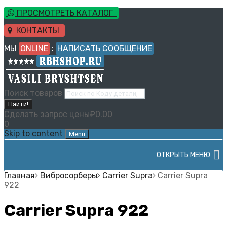
ПРОСМОТРЕТЬ КАТАЛОГ
КОНТАКТЫ
МЫ
ONLINE
:
НАПИСАТЬ СООБЩЕНИЕ
Поиск товаров
Найти!
Сделать запрос цены
₽
0.00
0
Skip to content
Menu
ОТКРЫТЬ МЕНЮ
Главная
Вибросорберы
Carrier Supra
Carrier Supra
922
Carrier Supra 922