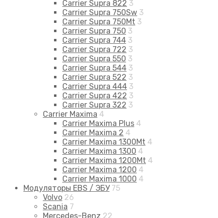
Carrier Supra 822
3
Carrier Supra 750Sw
3
Carrier Supra 750Mt
3
Carrier Supra 750
3
Carrier Supra 744
3
Carrier Supra 722
3
Carrier Supra 550
3
Carrier Supra 544
3
Carrier Supra 522
3
Carrier Supra 444
3
Carrier Supra 422
3
Carrier Supra 322
3
Carrier Maxima
4
Carrier Maxima Plus
4
Carrier Maxima 2
4
Carrier Maxima 1300Mt
4
Carrier Maxima 1300
4
Carrier Maxima 1200Mt
4
Carrier Maxima 1200
4
Carrier Maxima 1000
4
Модуляторы EBS / ЭБУ
75
Volvo
26
Scania
7
Mercedes-Benz
22