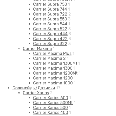
Carrier Supra 750
1
Carrier Supra 744
1
Carrier Supra 722
2
Carrier Supra 550
3
Carrier Supra 544
1
Carrier Supra 522
3
Carrier Supra 444
3
Carrier Supra 422
3
Carrier Supra 322
3
Carrier Maxima
1
Carrier Maxima Plus
1
Carrier Maxima 2
1
Carrier Maxima 1300Mt
1
Carrier Maxima 1300
1
Carrier Maxima 1200Mt
1
Carrier Maxima 1200
1
Carrier Maxima 1000
1
Соленойды/Датчики
17
Carrier Xarios
2
Carrier Xarios 600
1
Carrier Xarios 500Mt
1
Carrier Xarios 500
1
Carrier Xarios 400
1