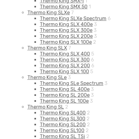
Thermo King SMX-I
1
Thermo King SMX 50
1
Thermo King SLXe
7
Thermo King SLXe Spectrum
6
Thermo King SLX 400e
3
Thermo King SLX 300e
3
Thermo King SLX 200e
3
Thermo King SLX 100e
2
Thermo King SLX
7
Thermo King SLX 400
5
Thermo King SLX 300
6
Thermo King SLX 200
6
Thermo King SLX 100
5
Thermo King SLe
3
Thermo King SLe Spectrum
3
Thermo King SL 400e
3
Thermo King SL 200e
3
Thermo King SL 100e
3
Thermo King SL
2
Thermo King SL400
2
Thermo King SL300
2
Thermo King SL200
2
Thermo King SL100
2
Thermo King SL TSi
2