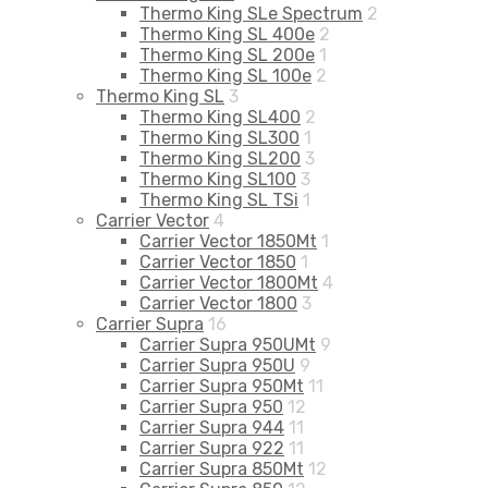
Thermo King SLe Spectrum
2
Thermo King SL 400e
2
Thermo King SL 200e
1
Thermo King SL 100e
2
Thermo King SL
3
Thermo King SL400
2
Thermo King SL300
1
Thermo King SL200
3
Thermo King SL100
3
Thermo King SL TSi
1
Carrier Vector
4
Carrier Vector 1850Mt
1
Carrier Vector 1850
1
Carrier Vector 1800Mt
4
Carrier Vector 1800
3
Carrier Supra
16
Carrier Supra 950UMt
9
Carrier Supra 950U
9
Carrier Supra 950Mt
11
Carrier Supra 950
12
Carrier Supra 944
11
Carrier Supra 922
11
Carrier Supra 850Mt
12