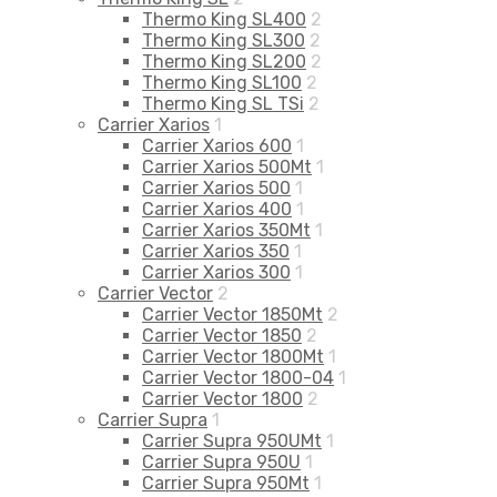
Thermo King SL400
2
Thermo King SL300
2
Thermo King SL200
2
Thermo King SL100
2
Thermo King SL TSi
2
Carrier Xarios
1
Carrier Xarios 600
1
Carrier Xarios 500Mt
1
Carrier Xarios 500
1
Carrier Xarios 400
1
Carrier Xarios 350Mt
1
Carrier Xarios 350
1
Carrier Xarios 300
1
Carrier Vector
2
Carrier Vector 1850Mt
2
Carrier Vector 1850
2
Carrier Vector 1800Mt
1
Carrier Vector 1800-04
1
Carrier Vector 1800
2
Carrier Supra
1
Carrier Supra 950UMt
1
Carrier Supra 950U
1
Carrier Supra 950Mt
1