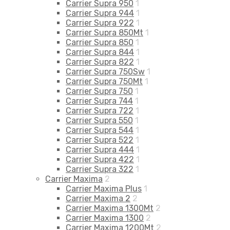
Carrier Supra 950
1
Carrier Supra 944
1
Carrier Supra 922
1
Carrier Supra 850Mt
1
Carrier Supra 850
1
Carrier Supra 844
1
Carrier Supra 822
1
Carrier Supra 750Sw
1
Carrier Supra 750Mt
1
Carrier Supra 750
1
Carrier Supra 744
1
Carrier Supra 722
1
Carrier Supra 550
1
Carrier Supra 544
1
Carrier Supra 522
1
Carrier Supra 444
1
Carrier Supra 422
1
Carrier Supra 322
1
Carrier Maxima
2
Carrier Maxima Plus
1
Carrier Maxima 2
2
Carrier Maxima 1300Mt
2
Carrier Maxima 1300
2
Carrier Maxima 1200Mt
2