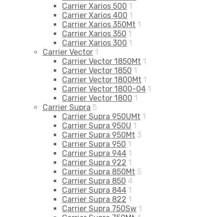
Carrier Xarios 500
1
Carrier Xarios 400
1
Carrier Xarios 350Mt
1
Carrier Xarios 350
1
Carrier Xarios 300
1
Carrier Vector
1
Carrier Vector 1850Mt
1
Carrier Vector 1850
1
Carrier Vector 1800Mt
1
Carrier Vector 1800-04
1
Carrier Vector 1800
1
Carrier Supra
5
Carrier Supra 950UMt
1
Carrier Supra 950U
1
Carrier Supra 950Mt
3
Carrier Supra 950
1
Carrier Supra 944
1
Carrier Supra 922
1
Carrier Supra 850Mt
5
Carrier Supra 850
4
Carrier Supra 844
1
Carrier Supra 822
1
Carrier Supra 750Sw
1