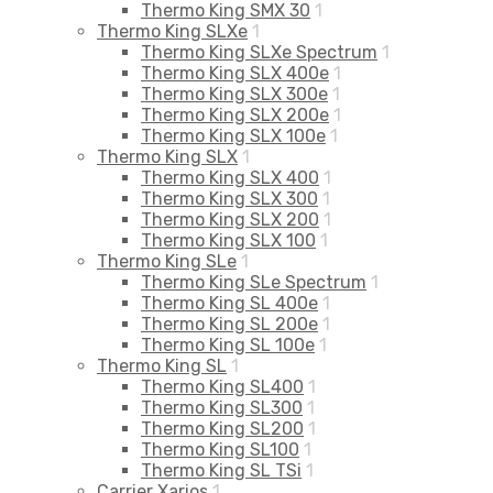
Thermo King SMX 30
1
Thermo King SLXe
1
Thermo King SLXe Spectrum
1
Thermo King SLX 400e
1
Thermo King SLX 300e
1
Thermo King SLX 200e
1
Thermo King SLX 100e
1
Thermo King SLX
1
Thermo King SLX 400
1
Thermo King SLX 300
1
Thermo King SLX 200
1
Thermo King SLX 100
1
Thermo King SLe
1
Thermo King SLe Spectrum
1
Thermo King SL 400e
1
Thermo King SL 200e
1
Thermo King SL 100e
1
Thermo King SL
1
Thermo King SL400
1
Thermo King SL300
1
Thermo King SL200
1
Thermo King SL100
1
Thermo King SL TSi
1
Carrier Xarios
1