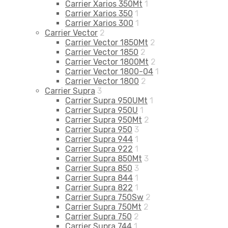
Carrier Xarios 350Mt
1
Carrier Xarios 350
1
Carrier Xarios 300
1
Carrier Vector
2
Carrier Vector 1850Mt
2
Carrier Vector 1850
2
Carrier Vector 1800Mt
2
Carrier Vector 1800-04
1
Carrier Vector 1800
2
Carrier Supra
3
Carrier Supra 950UMt
1
Carrier Supra 950U
1
Carrier Supra 950Mt
2
Carrier Supra 950
3
Carrier Supra 944
1
Carrier Supra 922
1
Carrier Supra 850Mt
3
Carrier Supra 850
3
Carrier Supra 844
1
Carrier Supra 822
1
Carrier Supra 750Sw
2
Carrier Supra 750Mt
2
Carrier Supra 750
2
Carrier Supra 744
1