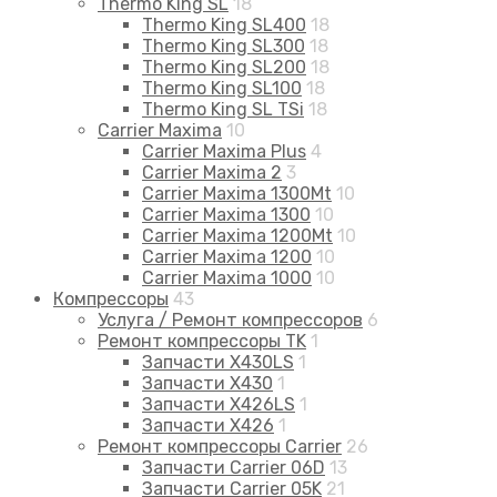
Thermo King SL
18
Thermo King SL400
18
Thermo King SL300
18
Thermo King SL200
18
Thermo King SL100
18
Thermo King SL TSi
18
Carrier Maxima
10
Carrier Maxima Plus
4
Carrier Maxima 2
3
Carrier Maxima 1300Mt
10
Carrier Maxima 1300
10
Carrier Maxima 1200Mt
10
Carrier Maxima 1200
10
Carrier Maxima 1000
10
Компрессоры
43
Услуга / Ремонт компрессоров
6
Ремонт компрессоры TK
1
Запчасти X430LS
1
Запчасти X430
1
Запчасти X426LS
1
Запчасти X426
1
Ремонт компрессоры Carrier
26
Запчасти Carrier 06D
13
Запчасти Carrier 05K
21