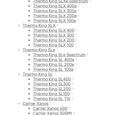
Thermo King SLXe Spectrum
1
Thermo King SLX 400e
1
Thermo King SLX 300e
1
Thermo King SLX 200e
1
Thermo King SLX 100e
1
Thermo King SLX
1
Thermo King SLX 400
1
Thermo King SLX 300
1
Thermo King SLX 200
1
Thermo King SLX 100
1
Thermo King SLe
1
Thermo King SLe Spectrum
1
Thermo King SL 400e
1
Thermo King SL 200e
1
Thermo King SL 100e
1
Thermo King SL
1
Thermo King SL400
1
Thermo King SL300
1
Thermo King SL200
1
Thermo King SL100
1
Thermo King SL TSi
1
Carrier Xarios
1
Carrier Xarios 600
1
Carrier Xarios 500Mt
1