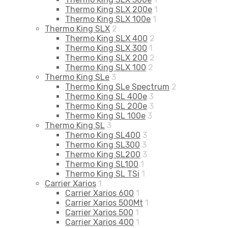
Thermo King SLX 200e
1
Thermo King SLX 100e
1
Thermo King SLX
2
Thermo King SLX 400
2
Thermo King SLX 300
1
Thermo King SLX 200
2
Thermo King SLX 100
2
Thermo King SLe
3
Thermo King SLe Spectrum
2
Thermo King SL 400e
3
Thermo King SL 200e
3
Thermo King SL 100e
3
Thermo King SL
3
Thermo King SL400
3
Thermo King SL300
3
Thermo King SL200
3
Thermo King SL100
1
Thermo King SL TSi
1
Carrier Xarios
1
Carrier Xarios 600
1
Carrier Xarios 500Mt
1
Carrier Xarios 500
1
Carrier Xarios 400
1