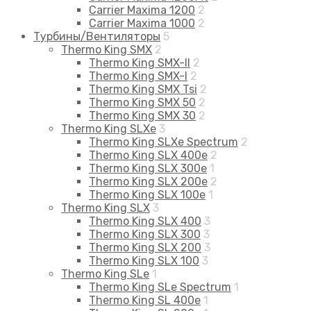
Carrier Maxima 1200
2
Carrier Maxima 1000
2
Турбины/Вентиляторы
5
Thermo King SMX
2
Thermo King SMX-II
2
Thermo King SMX-I
2
Thermo King SMX Tsi
2
Thermo King SMX 50
2
Thermo King SMX 30
2
Thermo King SLXe
3
Thermo King SLXe Spectrum
2
Thermo King SLX 400e
2
Thermo King SLX 300e
1
Thermo King SLX 200e
2
Thermo King SLX 100e
1
Thermo King SLX
3
Thermo King SLX 400
3
Thermo King SLX 300
3
Thermo King SLX 200
3
Thermo King SLX 100
3
Thermo King SLe
1
Thermo King SLe Spectrum
1
Thermo King SL 400e
1