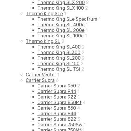
Thermo King SLX 200
2
Thermo King SLX 100
2
Thermo King SLe
1
Thermo King SLe Spectrum
1
Thermo King SL 400e
1
Thermo King SL 200e
1
Thermo King SL 100e
1
Thermo King SL
2
Thermo King SL400
2
Thermo King SL300
2
Thermo King SL200
2
Thermo King SL100
2
Thermo King SL TSi
2
Carrier Vector
1
Carrier Supra
6
Carrier Supra 950
2
Carrier Supra 944
1
Carrier Supra 922
1
Carrier Supra 850Mt
4
Carrier Supra 850
4
Carrier Supra 844
1
Carrier Supra 822
3
Carrier Supra 750Sw
1
Carrier Supra 750Mt
1