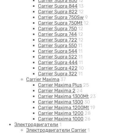
Carrier Supra 850
12
Carrier Supra 844
13
Carrier Supra 822
12
Carrier Supra 750Sw
9
Carrier Supra 750Mt
12
Carrier Supra 750
12
Carrier Supra 744
12
Carrier Supra 722
12
Carrier Supra 550
11
Carrier Supra 544
11
Carrier Supra 522
11
Carrier Supra 444
11
Carrier Supra 422
10
Carrier Supra 322
11
Carrier Maxima
37
Carrier Maxima Plus
25
Carrier Maxima 2
24
Carrier Maxima 1300Mt
23
Carrier Maxima 1300
30
Carrier Maxima 1200Mt
19
Carrier Maxima 1200
28
Carrier Maxima 1000
26
Электродвигатели
1
Электродвигатели Carrier
1