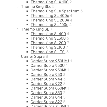
Thermo King SLX 100
2
Thermo King SLe
5
Thermo King SLe Spectrum
3
Thermo King SL 400e
4
Thermo King SL 200e
4
Thermo King SL 100e
4
Thermo King SL
7
Thermo King SL400
4
Thermo King SL300
6
Thermo King SL200
7
Thermo King SL100
7
Thermo King SL TSi
3
Carrier Supra
8
Carrier Supra 950UMt
1
Carrier Supra 950U
1
Carrier Supra 950Mt
1
Carrier Supra 950
3
Carrier Supra 944
3
Carrier Supra 922
3
Carrier Supra 850Mt
1
Carrier Supra 850
2
Carrier Supra 844
5
Carrier Supra 822
5
Carrier Supra 750Mt
1