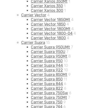
Carrier Xarios 350Mt
1
Carrier Xarios 350
1
Carrier Xarios 300
1
Carrier Vector
4
Carrier Vector 1850Mt
4
Carrier Vector 1850
4
Carrier Vector 1800Mt
4
Carrier Vector 1800-04
4
Carrier Vector 1800
4
Carrier Supra
15
Carrier Supra 950UMt
7
Carrier Supra 950U
7
Carrier Supra 950Mt
8
Carrier Supra 950
10
Carrier Supra 944
10
Carrier Supra 922
10
Carrier Supra 850Mt
9
Carrier Supra 850
11
Carrier Supra 844
6
Carrier Supra 822
6
Carrier Supra 750Sw
6
Carrier Supra 750Mt
7
Carrier Supra 750
9
Carrier Supra 744
6