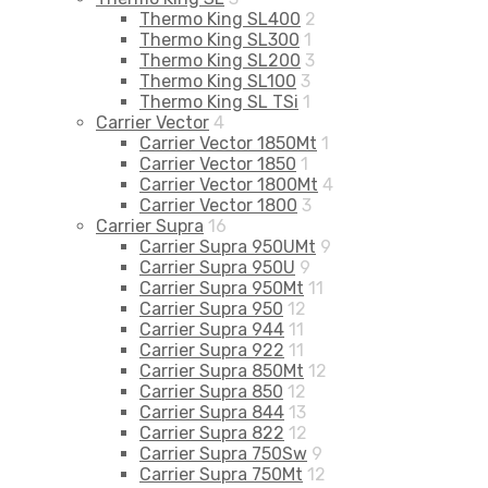
Thermo King SL400
2
Thermo King SL300
1
Thermo King SL200
3
Thermo King SL100
3
Thermo King SL TSi
1
Carrier Vector
4
Carrier Vector 1850Mt
1
Carrier Vector 1850
1
Carrier Vector 1800Mt
4
Carrier Vector 1800
3
Carrier Supra
16
Carrier Supra 950UMt
9
Carrier Supra 950U
9
Carrier Supra 950Mt
11
Carrier Supra 950
12
Carrier Supra 944
11
Carrier Supra 922
11
Carrier Supra 850Mt
12
Carrier Supra 850
12
Carrier Supra 844
13
Carrier Supra 822
12
Carrier Supra 750Sw
9
Carrier Supra 750Mt
12