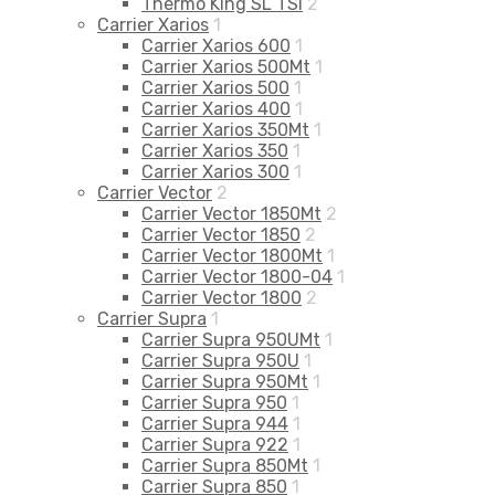
Thermo King SL TSi
2
Carrier Xarios
1
Carrier Xarios 600
1
Carrier Xarios 500Mt
1
Carrier Xarios 500
1
Carrier Xarios 400
1
Carrier Xarios 350Mt
1
Carrier Xarios 350
1
Carrier Xarios 300
1
Carrier Vector
2
Carrier Vector 1850Mt
2
Carrier Vector 1850
2
Carrier Vector 1800Mt
1
Carrier Vector 1800-04
1
Carrier Vector 1800
2
Carrier Supra
1
Carrier Supra 950UMt
1
Carrier Supra 950U
1
Carrier Supra 950Mt
1
Carrier Supra 950
1
Carrier Supra 944
1
Carrier Supra 922
1
Carrier Supra 850Mt
1
Carrier Supra 850
1