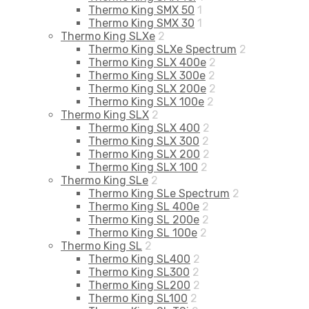
Thermo King SMX 50
1
Thermo King SMX 30
1
Thermo King SLXe
2
Thermo King SLXe Spectrum
2
Thermo King SLX 400e
2
Thermo King SLX 300e
2
Thermo King SLX 200e
2
Thermo King SLX 100e
2
Thermo King SLX
2
Thermo King SLX 400
2
Thermo King SLX 300
2
Thermo King SLX 200
2
Thermo King SLX 100
2
Thermo King SLe
2
Thermo King SLe Spectrum
2
Thermo King SL 400e
2
Thermo King SL 200e
2
Thermo King SL 100e
2
Thermo King SL
2
Thermo King SL400
2
Thermo King SL300
2
Thermo King SL200
2
Thermo King SL100
2