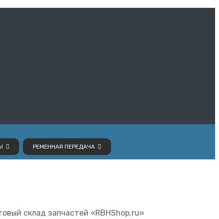
Ы
РЕМЕННАЯ ПЕРЕДАЧА
товый склад запчастей «RBHShop.ru»