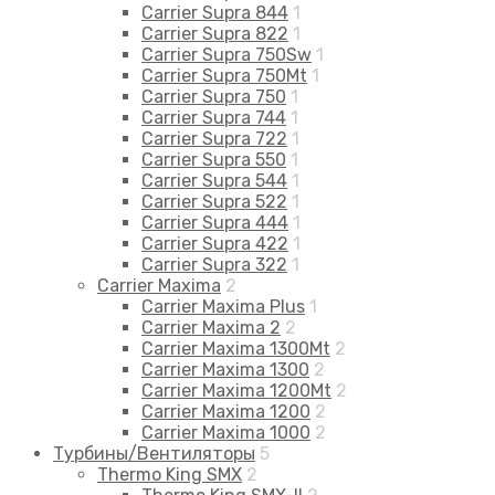
Carrier Supra 844
1
Carrier Supra 822
1
Carrier Supra 750Sw
1
Carrier Supra 750Mt
1
Carrier Supra 750
1
Carrier Supra 744
1
Carrier Supra 722
1
Carrier Supra 550
1
Carrier Supra 544
1
Carrier Supra 522
1
Carrier Supra 444
1
Carrier Supra 422
1
Carrier Supra 322
1
Carrier Maxima
2
Carrier Maxima Plus
1
Carrier Maxima 2
2
Carrier Maxima 1300Mt
2
Carrier Maxima 1300
2
Carrier Maxima 1200Mt
2
Carrier Maxima 1200
2
Carrier Maxima 1000
2
Турбины/Вентиляторы
5
Thermo King SMX
2