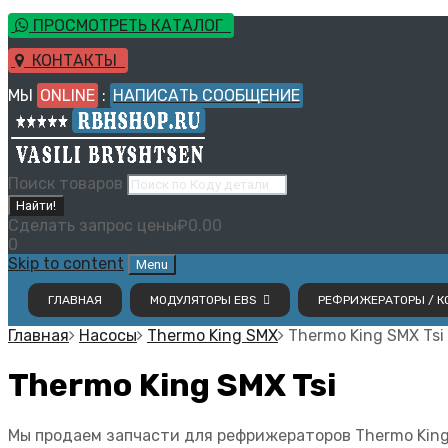
ПРОСМОТРЕТЬ КАТАЛОГ
КОНТАКТЫ
МЫ
ONLINE
:
НАПИСАТЬ СООБЩЕНИЕ
Поиск товаров
Найти!
Сделать запрос цены
₽
0.00
0
Skip to content
Menu
ГЛАВНАЯ
МОДУЛЯТОРЫ EBS
РЕФРИЖЕРАТОРЫ / КО
Главная
Насосы
Thermo King SMX
Thermo King SMX Tsi
Thermo King SMX Tsi
Мы продаем запчасти для рефрижераторов Thermo King