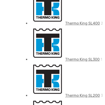
Thermo King SL400
2
Thermo King SL300
1
Thermo King SL200
3