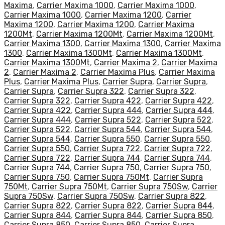
Maxima
,
Carrier Maxima 1000
,
Carrier Maxima 1000
,
Carrier Maxima 1000
,
Carrier Maxima 1200
,
Carrier
Maxima 1200
,
Carrier Maxima 1200
,
Carrier Maxima
1200Mt
,
Carrier Maxima 1200Mt
,
Carrier Maxima 1200Mt
,
Carrier Maxima 1300
,
Carrier Maxima 1300
,
Carrier Maxima
1300
,
Carrier Maxima 1300Mt
,
Carrier Maxima 1300Mt
,
Carrier Maxima 1300Mt
,
Carrier Maxima 2
,
Carrier Maxima
2
,
Carrier Maxima 2
,
Carrier Maxima Plus
,
Carrier Maxima
Plus
,
Carrier Maxima Plus
,
Carrier Supra
,
Carrier Supra
,
Carrier Supra
,
Carrier Supra 322
,
Carrier Supra 322
,
Carrier Supra 322
,
Carrier Supra 422
,
Carrier Supra 422
,
Carrier Supra 422
,
Carrier Supra 444
,
Carrier Supra 444
,
Carrier Supra 444
,
Carrier Supra 522
,
Carrier Supra 522
,
Carrier Supra 522
,
Carrier Supra 544
,
Carrier Supra 544
,
Carrier Supra 544
,
Carrier Supra 550
,
Carrier Supra 550
,
Carrier Supra 550
,
Carrier Supra 722
,
Carrier Supra 722
,
Carrier Supra 722
,
Carrier Supra 744
,
Carrier Supra 744
,
Carrier Supra 744
,
Carrier Supra 750
,
Carrier Supra 750
,
Carrier Supra 750
,
Carrier Supra 750Mt
,
Carrier Supra
750Mt
,
Carrier Supra 750Mt
,
Carrier Supra 750Sw
,
Carrier
Supra 750Sw
,
Carrier Supra 750Sw
,
Carrier Supra 822
,
Carrier Supra 822
,
Carrier Supra 822
,
Carrier Supra 844
,
Carrier Supra 844
,
Carrier Supra 844
,
Carrier Supra 850
,
Carrier Supra 850
,
Carrier Supra 850
,
Carrier Supra