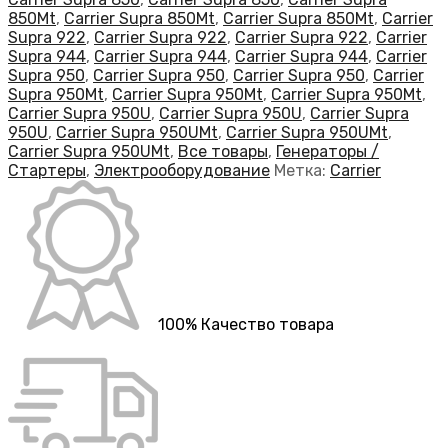
850Mt
,
Carrier Supra 850Mt
,
Carrier Supra 850Mt
,
Carrier
Supra 922
,
Carrier Supra 922
,
Carrier Supra 922
,
Carrier
Supra 944
,
Carrier Supra 944
,
Carrier Supra 944
,
Carrier
Supra 950
,
Carrier Supra 950
,
Carrier Supra 950
,
Carrier
Supra 950Mt
,
Carrier Supra 950Mt
,
Carrier Supra 950Mt
,
Carrier Supra 950U
,
Carrier Supra 950U
,
Carrier Supra
950U
,
Carrier Supra 950UMt
,
Carrier Supra 950UMt
,
Carrier Supra 950UMt
,
Все товары
,
Генераторы /
Стартеры
,
Электрооборудование
Метка:
Carrier
100% Качество товара