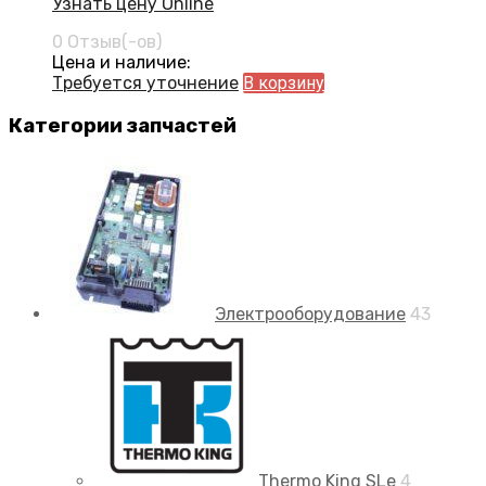
Узнать цену Online
0 Отзыв(-ов)
Цена и наличие:
Требуется уточнение
В корзину
Категории запчастей
Электрооборудование
43
Thermo King SLe
4