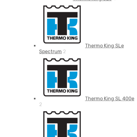
Thermo King SLe
Spectrum
2
Thermo King SL 400e
2