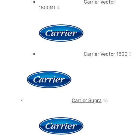
Carrier Vector
1800Mt
4
Carrier Vector 1800
3
Carrier Supra
16