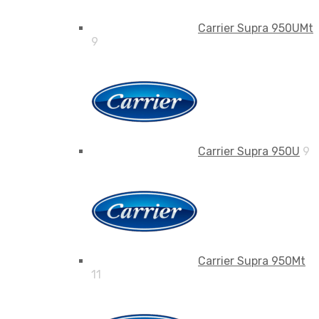
Carrier Supra 950UMt
9
Carrier Supra 950U
9
Carrier Supra 950Mt
11