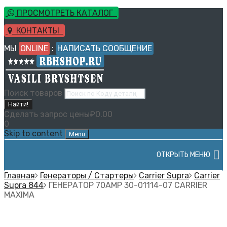
ПРОСМОТРЕТЬ КАТАЛОГ
КОНТАКТЫ
МЫ
ONLINE
:
НАПИСАТЬ СООБЩЕНИЕ
Поиск товаров
Найти!
Сделать запрос цены
₽
0.00
0
Skip to content
Menu
ОТКРЫТЬ МЕНЮ
Главная
Генераторы / Стартеры
Carrier Supra
Carrier
Supra 844
ГЕНЕРАТОР 70AMP 30-01114-07 CARRIER
MAXIMA