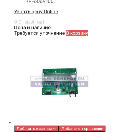
79-6069100.
Узнать цену Online
0 Отзыв(-ов)
Цена и наличие:
Требуется уточнение
В корзину
Добавить в закладки
Добавить в сравнение