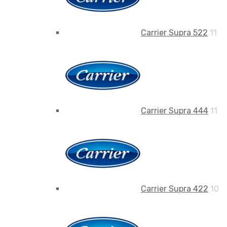
Carrier Supra 522
11
Carrier Supra 444
11
Carrier Supra 422
10