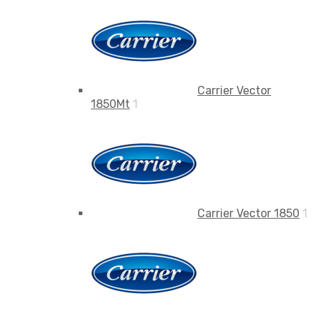
Carrier Vector
1850Mt
1
Carrier Vector 1850
1