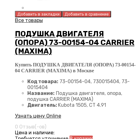
Добавить в закладки
Добавить в сравнение
Все товары
ПОДУШКА ДВИГАТЕЛЯ
(ОПОРА) 73-00154-04 CARRIER
(MAXIMA)
Купить ПОДУШКА ДВИГАТЕЛЯ (ОПОРА) 73-00154-
04 CARRIER (MAXIMA) в Москве
Код товара:
73-00154-04, 730015404, 73-
0015404
Название:
Подушка двигателя, опора,
подушка CARRIER (MAXIMA)
Двигатель:
Kubota 1505, CT 4.91
Узнать цену Online
0 Отзыв(-ов)
Цена и наличие:
Требуется уточнение
В корзину