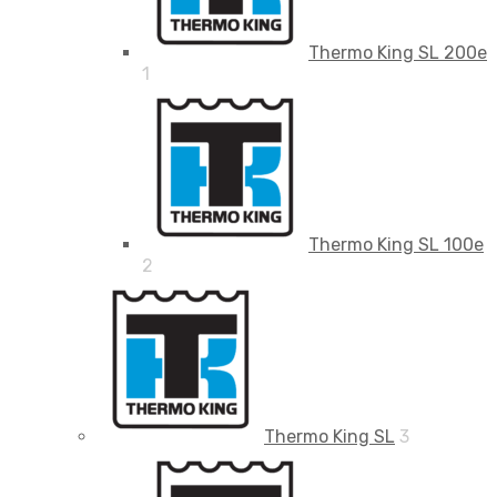
Thermo King SL 200e
1
Thermo King SL 100e
2
Thermo King SL
3