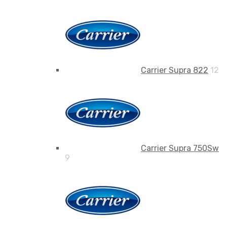
Carrier Supra 822
12
Carrier Supra 750Sw
9