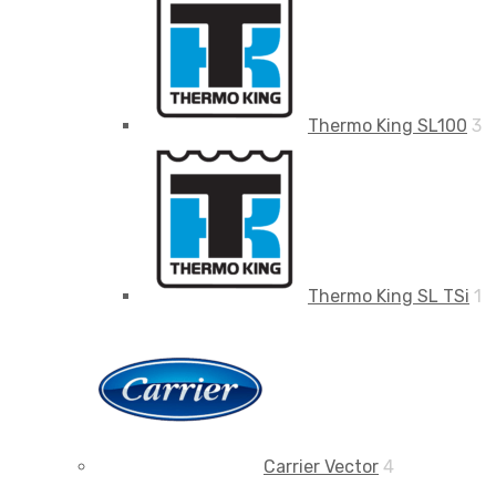
Thermo King SL100
3
Thermo King SL TSi
1
Carrier Vector
4