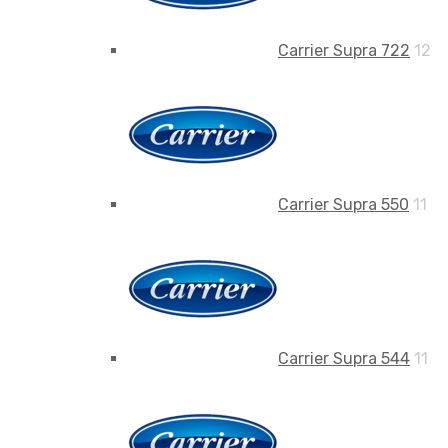
Carrier Supra 722
12
Carrier Supra 550
11
Carrier Supra 544
11