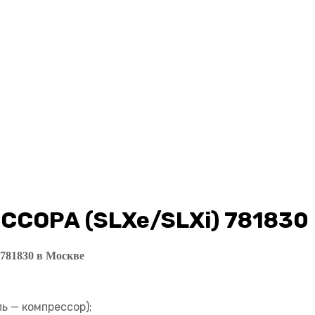
СОРА (SLXe/SLXi) 781830
81830 в Москве
 — компрессор);