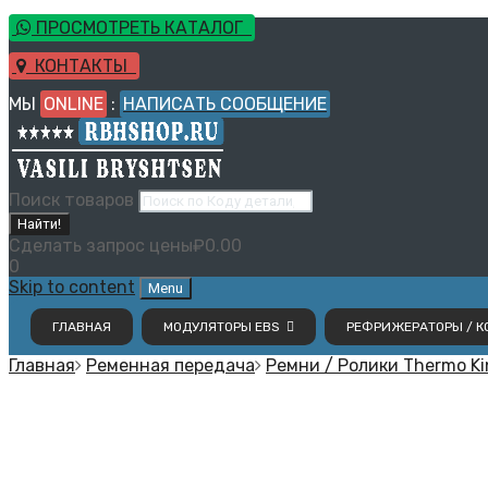
ПРОСМОТРЕТЬ КАТАЛОГ
КОНТАКТЫ
МЫ
ONLINE
:
НАПИСАТЬ СООБЩЕНИЕ
Поиск товаров
Найти!
Сделать запрос цены
₽
0.00
0
Skip to content
Menu
ГЛАВНАЯ
МОДУЛЯТОРЫ EBS
РЕФРИЖЕРАТОРЫ / КО
Главная
Ременная передача
Ремни / Ролики Thermo Ki