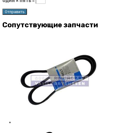
один × пять =
Сопутствующие запчасти