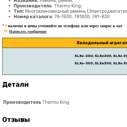
Название:
Ремень, ремни;
Производитель
: Thermo King;
Тип:
Многоклиновидный ремень (Электродвигатель
Номер каталога
: 78-1830, 781830, 781-830
* !
наличие и цены уточняйте по телефону или через запрос в чат
Написать сообщение
Холодильный агрегат
SLXe-200, SLXe200, SLXe 2
SLXe-300, SLXe300, SLXe 3
Детали
Производитель
Thermo King
Отзывы