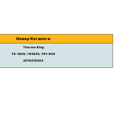
Номер Каталога:
Thermo King
78-1830, 781830, 781-830
2E10312H02