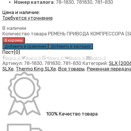
Номер каталога
: 78-1830, 781830, 781-830
Цена и наличие:
Требуется уточнение
В наличии
Количество товара РЕМЕНЬ ПРИВОДА КОМПРЕССОРА (SL
В корзину
Добавить в сравнение
Добавить в закладки
Пост(0)
Всего: 0
Всего: 0
Всего: 0
Всего: 0
Всего: 0
Артикул:
78-1830, 781830, 781-830
Категорий:
SLX (200
SLXe
,
Thermo King SLXe
,
Все товары
,
Ременная передач
100% Качество товара