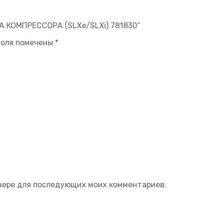
А КОМПРЕССОРА (SLXe/SLXi) 781830”
поля помечены
*
аузере для последующих моих комментариев.