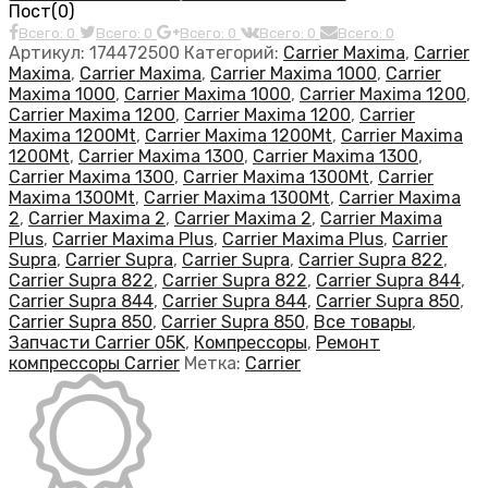
Пост(0)
Всего: 0
Всего: 0
Всего: 0
Всего: 0
Всего: 0
Артикул:
174472500
Категорий:
Carrier Maxima
,
Carrier
Maxima
,
Carrier Maxima
,
Carrier Maxima 1000
,
Carrier
Maxima 1000
,
Carrier Maxima 1000
,
Carrier Maxima 1200
,
Carrier Maxima 1200
,
Carrier Maxima 1200
,
Carrier
Maxima 1200Mt
,
Carrier Maxima 1200Mt
,
Carrier Maxima
1200Mt
,
Carrier Maxima 1300
,
Carrier Maxima 1300
,
Carrier Maxima 1300
,
Carrier Maxima 1300Mt
,
Carrier
Maxima 1300Mt
,
Carrier Maxima 1300Mt
,
Carrier Maxima
2
,
Carrier Maxima 2
,
Carrier Maxima 2
,
Carrier Maxima
Plus
,
Carrier Maxima Plus
,
Carrier Maxima Plus
,
Carrier
Supra
,
Carrier Supra
,
Carrier Supra
,
Carrier Supra 822
,
Carrier Supra 822
,
Carrier Supra 822
,
Carrier Supra 844
,
Carrier Supra 844
,
Carrier Supra 844
,
Carrier Supra 850
,
Carrier Supra 850
,
Carrier Supra 850
,
Все товары
,
Запчасти Carrier 05K
,
Компрессоры
,
Ремонт
компрессоры Carrier
Метка:
Carrier