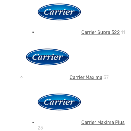
Carrier Supra 322
11
Carrier Maxima
37
Carrier Maxima Plus
25