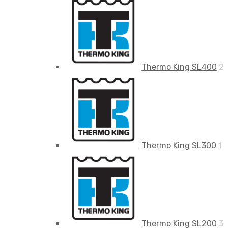
Thermo King SL400
2
Thermo King SL300
1
Thermo King SL200
3