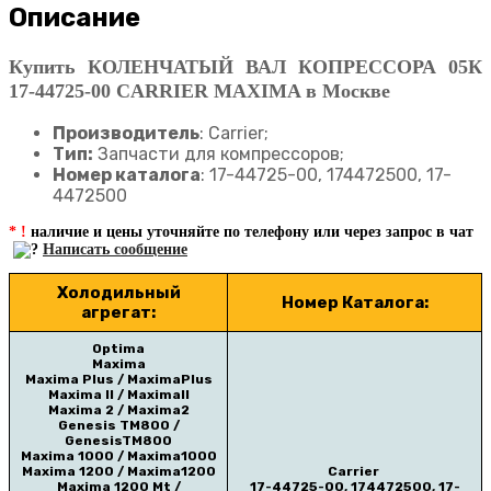
Описание
Купить КОЛЕНЧАТЫЙ ВАЛ КОПРЕССОРА 05К
17-44725-00 CARRIER MAXIMA в Москве
Производитель
: Carrier;
Тип:
Запчасти для компрессоров;
Номер каталога
: 17-44725-00, 174472500, 17-
4472500
* !
наличие и цены уточняйте по телефону или через запрос в чат
Написать сообщение
Холодильный
Номер Каталога:
агрегат:
Optima
Maxima
Maxima Plus / MaximaPlus
Maxima II / MaximaII
Maxima 2 / Maxima2
Genesis TM800 /
GenesisTM800
Maxima 1000 / Maxima1000
Maxima 1200 / Maxima1200
Carrier
Maxima 1200 Mt /
17-44725-00, 174472500, 17-