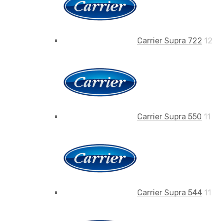
Carrier Supra 722
12
Carrier Supra 550
11
Carrier Supra 544
11