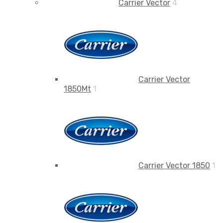
Carrier Vector
4
Carrier Vector
1850Mt
1
Carrier Vector 1850
1