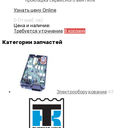
прокладка сервисного вентиля
Узнать цену Online
0 Отзыв(-ов)
Цена и наличие:
Требуется уточнение
В корзину
Категории запчастей
Электрооборудование
43