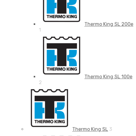
Thermo King SL 200e
1
Thermo King SL 100e
2
Thermo King SL
3