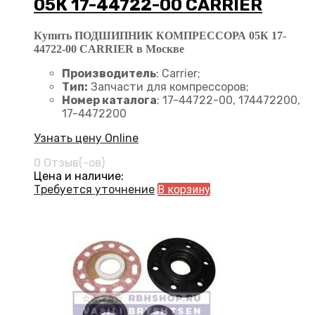
05К 17-44722-00 CARRIER
Купить ПОДШИПНИК КОМПРЕССОРА 05К 17-
44722-00 CARRIER в Москве
Производитель
: Carrier;
Тип:
Запчасти для компрессоров;
Номер каталога
: 17-44722-00, 174472200,
17-4472200
Узнать цену Online
0 Отзыв(-ов)
Цена и наличие:
Требуется уточнение
В корзину