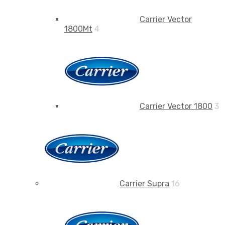
Carrier Vector
1800Mt
4
Carrier Vector 1800
3
Carrier Supra
16