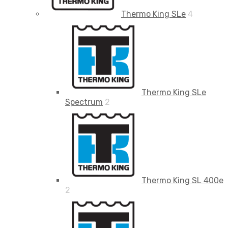
Thermo King SLe
4
Thermo King SLe
Spectrum
2
Thermo King SL 400e
2