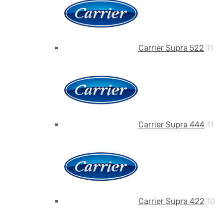
Carrier Supra 522
11
Carrier Supra 444
11
Carrier Supra 422
10