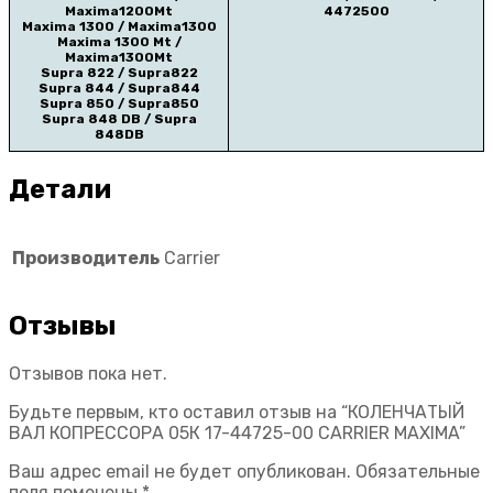
Maxima1200Mt
4472500
Maxima 1300 / Maxima1300
Maxima 1300 Mt /
Maxima1300Mt
Supra 822 / Supra822
Supra 844 / Supra844
Supra 850 / Supra850
Supra 848 DB / Supra
848DB
Детали
Производитель
Carrier
Отзывы
Отзывов пока нет.
Будьте первым, кто оставил отзыв на “КОЛЕНЧАТЫЙ
ВАЛ КОПРЕССОРА 05К 17-44725-00 CARRIER MAXIMA”
Ваш адрес email не будет опубликован.
Обязательные
поля помечены
*