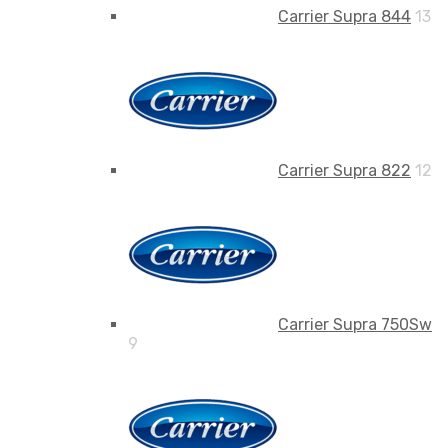
Carrier Supra 844
13
Carrier Supra 822
12
Carrier Supra 750Sw
9