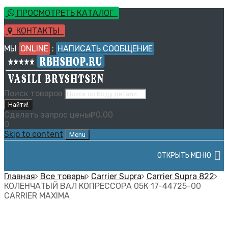
ПРОСМОТРЕТЬ КАТАЛОГ
КОНТАКТЫ
МЫ
ONLINE
:
НАПИСАТЬ СООБЩЕНИЕ
Поиск товаров
Найти!
Сделать запрос цены
₽
0.00
0
Skip to content
Menu
ОТКРЫТЬ МЕНЮ
Главная
Все товары
Carrier Supra
Carrier Supra 822
КОЛЕНЧАТЫЙ ВАЛ КОПРЕССОРА 05К 17-44725-00
CARRIER MAXIMA