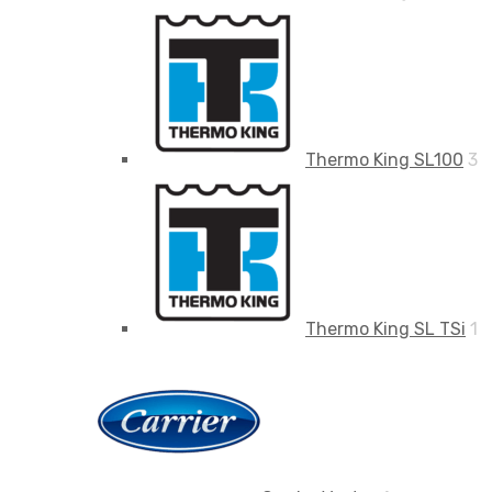
Thermo King SL100
3
Thermo King SL TSi
1