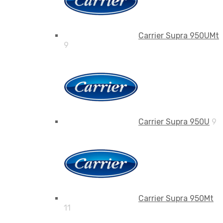
Carrier Supra 950UMt
9
Carrier Supra 950U
9
Carrier Supra 950Mt
11