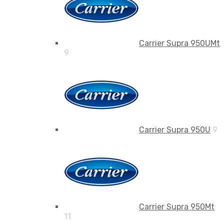
Carrier Supra 950UMt
9
Carrier Supra 950U
9
Carrier Supra 950Mt
11