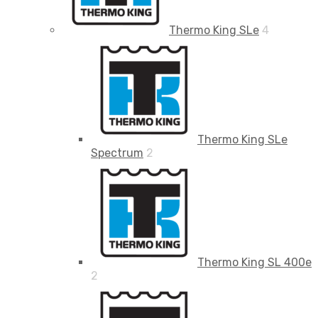
Thermo King SLe
4
Thermo King SLe
Spectrum
2
Thermo King SL 400e
2