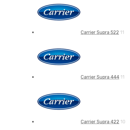
Carrier Supra 522
11
Carrier Supra 444
11
Carrier Supra 422
10