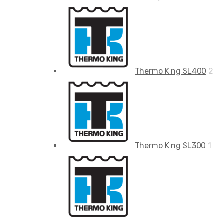
Thermo King SL400
2
Thermo King SL300
1