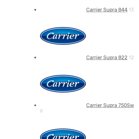
Carrier Supra 844
13
Carrier Supra 822
12
Carrier Supra 750Sw
9