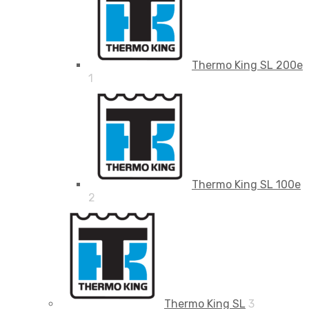
Thermo King SL 200e
1
Thermo King SL 100e
2
Thermo King SL
3