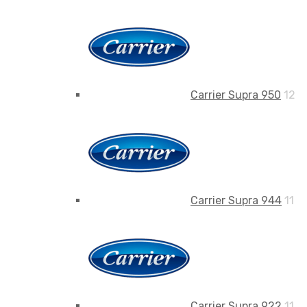
Carrier Supra 950
12
Carrier Supra 944
11
Carrier Supra 922
11