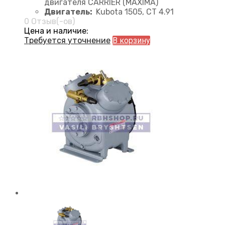
двигателя CARRIER (MAXIMA)
Двигатель:
Kubota 1505, CT 4.91
0 Отзыв(-ов)
Цена и наличие:
Требуется уточнение
В корзину