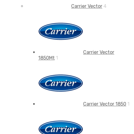
Carrier Vector
4
Carrier Vector
1850Mt
1
Carrier Vector 1850
1