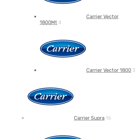
Carrier Vector
1800Mt
4
Carrier Vector 1800
3
Carrier Supra
16