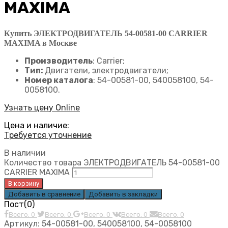
MAXIMA
Купить ЭЛЕКТРОДВИГАТЕЛЬ 54-00581-00 CARRIER
MAXIMA в Москве
Производитель
: Carrier;
Тип:
Двигатели, электродвигатели;
Номер каталога
: 54-00581-00, 540058100, 54-
0058100.
Узнать цену Online
Цена и наличие:
Требуется уточнение
В наличии
Количество товара ЭЛЕКТРОДВИГАТЕЛЬ 54-00581-00
CARRIER MAXIMA
В корзину
Добавить в сравнение
Добавить в закладки
Пост(0)
Всего: 0
Всего: 0
Всего: 0
Всего: 0
Всего: 0
Артикул:
54-00581-00, 540058100, 54-0058100