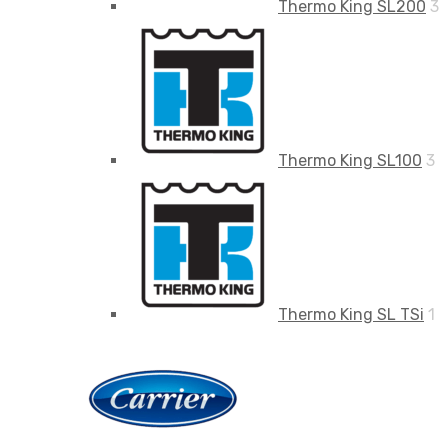
Thermo King SL200
3
Thermo King SL100
3
Thermo King SL TSi
1