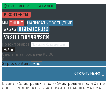
ПРОСМОТРЕТЬ КАТАЛОГ
КОНТАКТЫ
МЫ
ONLINE
:
НАПИСАТЬ СООБЩЕНИЕ
Поиск товаров
Найти!
Сделать запрос цены
₽
0.00
0
Skip to content
Menu
ОТКРЫТЬ МЕНЮ
Главная
Электродвигатели
Электродвигатели Carrier
ЭЛЕКТРОДВИГАТЕЛЬ 54-00581-00 CARRIER MAXIMA