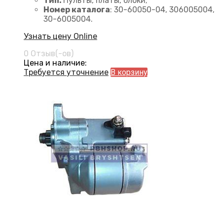
Тип:
Пульты, платы, блоки;
Номер каталога
: 30-60050-04, 306005004,
30-6005004.
Узнать цену Online
0 Отзыв(-ов)
Цена и наличие:
Требуется уточнение
В корзину