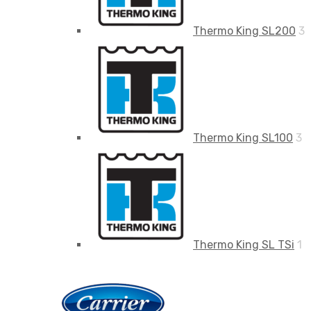
Thermo King SL200
3
Thermo King SL100
3
Thermo King SL TSi
1