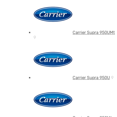
Carrier Supra 950UMt
9
Carrier Supra 950U
9