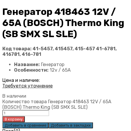
Генератор 418463 12V /
65A (BOSCH) Thermo King
(SB SMX SL SLE)
Код товара: 41-5457, 415457, 415-457 41-6781,
416781, 416-781
Название:
Генератор
Особенности:
12v / 65A
Цена и наличие:
Требуется уточнение
В наличии
Количество товара Генератор 418463 12V / 65A
(BOSCH) Thermo King (SB SMX SL SLE)
В корзину
Добавить в сравнение
Добавить в закладки