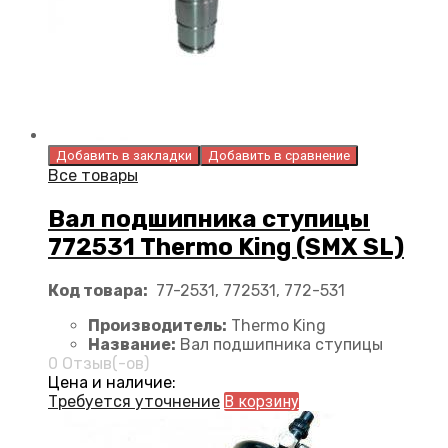
Добавить в закладки
Добавить в сравнение
Все товары
Вал подшипника ступицы
772531 Thermo King (SMX SL)
Код товара:
77-2531, 772531, 772-531
Производитель:
Thermo King
Название:
Вал подшипника ступицы
0 Отзыв(-ов)
Цена и наличие:
Требуется уточнение
В корзину