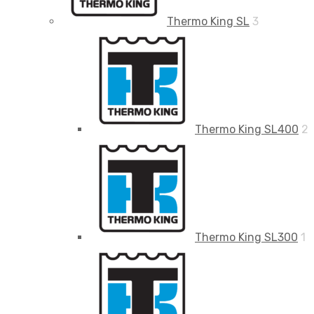
Thermo King SL
3
Thermo King SL400
2
Thermo King SL300
1