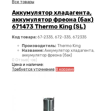
Все товары
Аккумулятор хладагента,
аккумулятор фреона (бак)
671473 Thermo King (SL)
Код товара:
67-2335, 672-335, 672335
Производитель:
Thermo King
Название:
Аккумулятор хладагента,
аккумулятор фреона (бак)
0 Отзыв(-ов)
Цена и наличие:
Требуется уточнение
В корзину