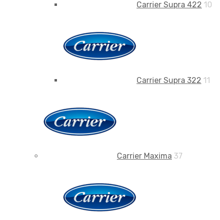
Carrier Supra 422
10
Carrier Supra 322
11
Carrier Maxima
37