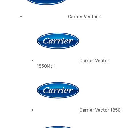
Carrier Vector
4
Carrier Vector
1850Mt
1
Carrier Vector 1850
1