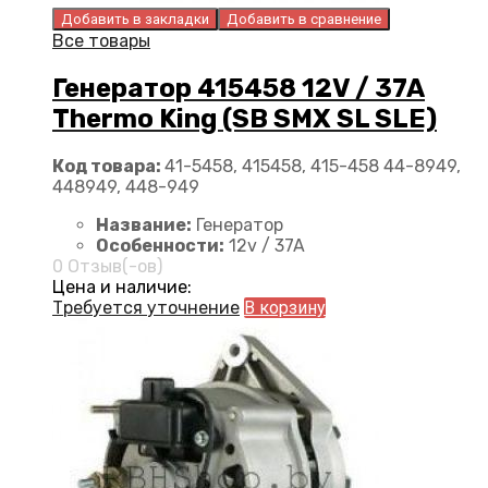
Добавить в закладки
Добавить в сравнение
Все товары
Генератор 415458 12V / 37A
Thermo King (SB SMX SL SLE)
Код товара:
41-5458, 415458, 415-458 44-8949,
448949, 448-949
Название:
Генератор
Особенности:
12v / 37A
0 Отзыв(-ов)
Цена и наличие:
Требуется уточнение
В корзину