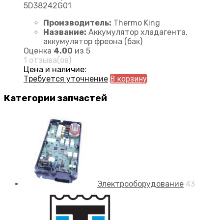
5D38242G01
Производитель:
Thermo King
Название:
Аккумулятор хладагента,
аккумулятор фреона (бак)
Оценка
4.00
из 5
1 отзыва(ов)
Цена и наличие:
Требуется уточнение
В корзину
Категории запчастей
Электрооборудование
43