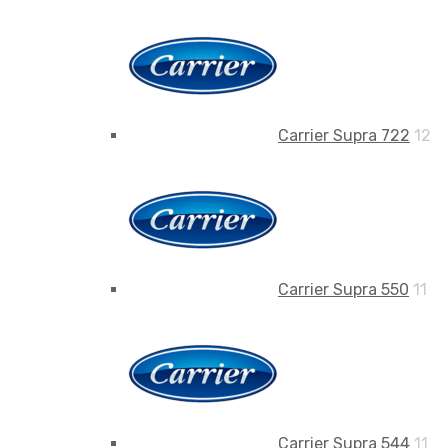
Carrier Supra 722
12
Carrier Supra 550
11
Carrier Supra 544
11