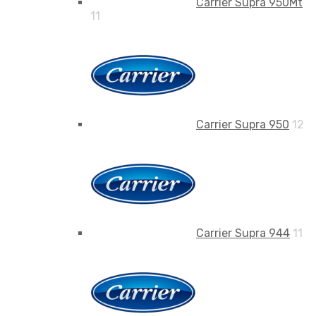
Carrier Supra 950Mt
11
Carrier Supra 950
12
Carrier Supra 944
11