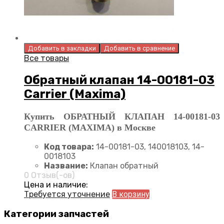
Добавить в закладки
Добавить в сравнение
Все товары
Обратный клапан 14-00181-03
Carrier (Maxima)
Купить ОБРАТНЫЙ КЛАПАН 14-00181-03
CARRIER (MAXIMA) в Москве
Код товара:
14-00181-03, 140018103, 14-
0018103
Название:
Клапан обратный
0 Отзыв(-ов)
Цена и наличие:
Требуется уточнение
В корзину
Категории запчастей