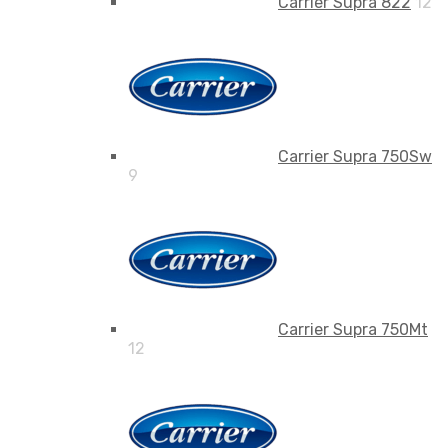
Carrier Supra 822
12
Carrier Supra 750Sw
9
Carrier Supra 750Mt
12