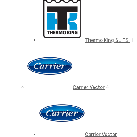
Thermo King SL TSi
1
Carrier Vector
4
Carrier Vector