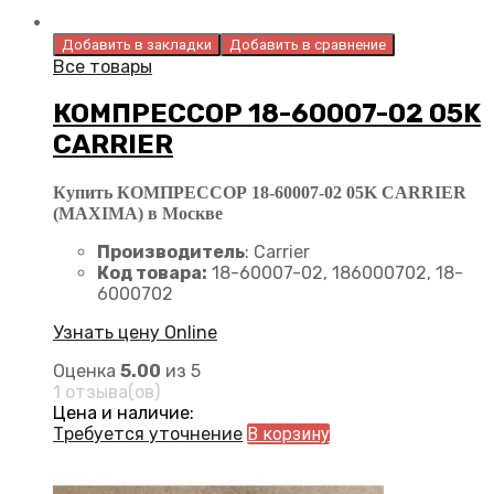
Добавить в закладки
Добавить в сравнение
Все товары
КОМПРЕССОР 18-60007-02 05K
CARRIER
Купить КОМПРЕССОР 18-60007-02 05K CARRIER
(MAXIMA) в Москве
Производитель
: Carrier
Код товара:
18-60007-02, 186000702, 18-
6000702
Узнать цену Online
Оценка
5.00
из 5
1 отзыва(ов)
Цена и наличие:
Требуется уточнение
В корзину