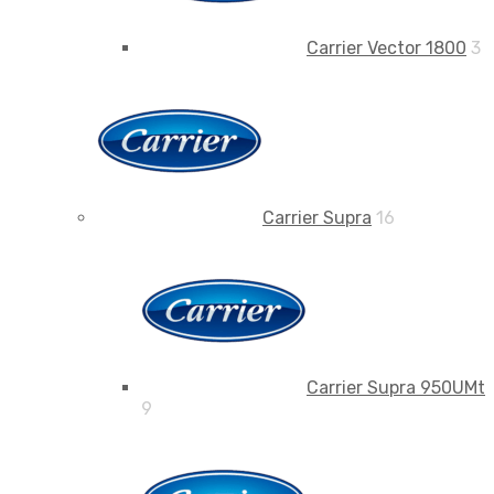
Carrier Vector 1800
3
Carrier Supra
16
Carrier Supra 950UMt
9