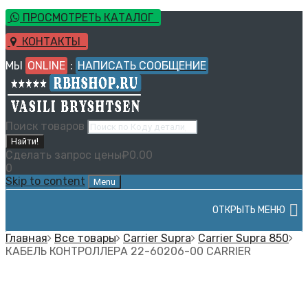
ПРОСМОТРЕТЬ КАТАЛОГ
КОНТАКТЫ
МЫ
ONLINE
:
НАПИСАТЬ СООБЩЕНИЕ
Поиск товаров
Найти!
Сделать запрос цены
₽
0.00
0
Skip to content
Menu
ОТКРЫТЬ МЕНЮ
Главная
Все товары
Carrier Supra
Carrier Supra 850
КАБЕЛЬ КОНТРОЛЛЕРА 22-60206-00 CARRIER