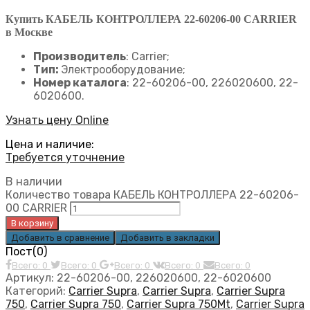
Купить КАБЕЛЬ КОНТРОЛЛЕРА 22-60206-00 CARRIER
в Москве
Производитель
: Carrier;
Тип:
Электрооборудование;
Номер каталога
: 22-60206-00, 226020600, 22-
6020600.
Узнать цену Online
Цена и наличие:
Требуется уточнение
В наличии
Количество товара КАБЕЛЬ КОНТРОЛЛЕРА 22-60206-
00 CARRIER
В корзину
Добавить в сравнение
Добавить в закладки
Пост(0)
Всего: 0
Всего: 0
Всего: 0
Всего: 0
Всего: 0
Артикул:
22-60206-00, 226020600, 22-6020600
Категорий:
Carrier Supra
,
Carrier Supra
,
Carrier Supra
750
,
Carrier Supra 750
,
Carrier Supra 750Mt
,
Carrier Supra