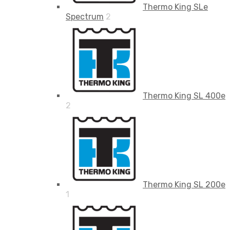
Thermo King SLe
Spectrum
2
Thermo King SL 400e
2
Thermo King SL 200e
1