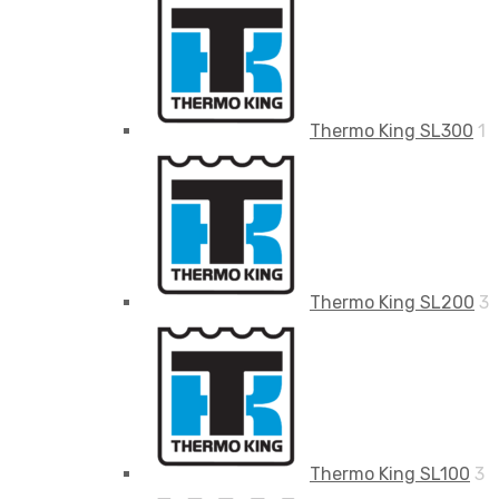
Thermo King SL300
1
Thermo King SL200
3
Thermo King SL100
3