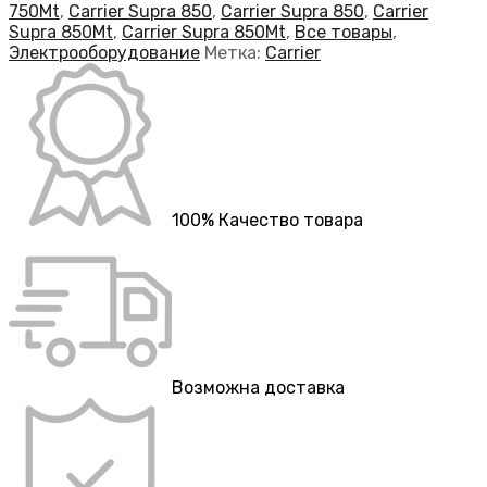
750Mt
,
Carrier Supra 850
,
Carrier Supra 850
,
Carrier
Supra 850Mt
,
Carrier Supra 850Mt
,
Все товары
,
Электрооборудование
Метка:
Carrier
100% Качество товара
Возможна доставка