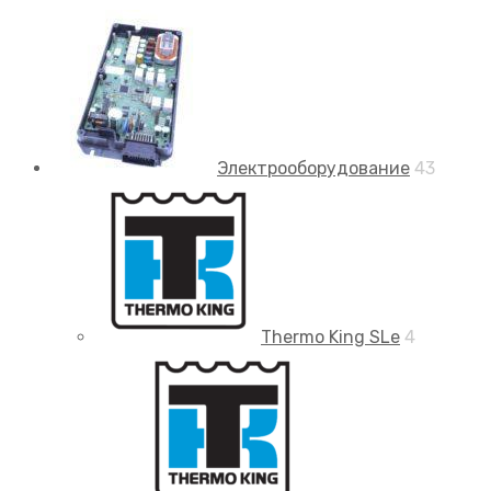
Электрооборудование
43
Thermo King SLe
4