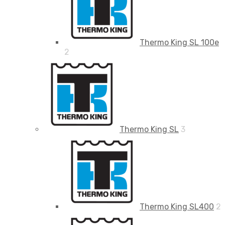
Thermo King SL 100e
2
Thermo King SL
3
Thermo King SL400
2