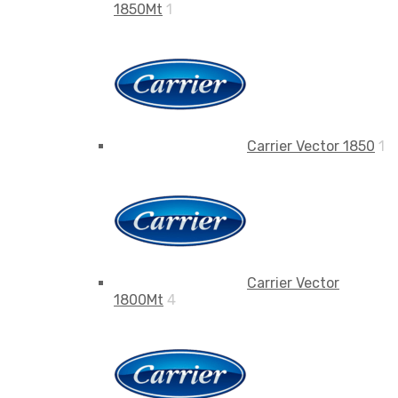
1850Mt
1
Carrier Vector 1850
1
Carrier Vector
1800Mt
4