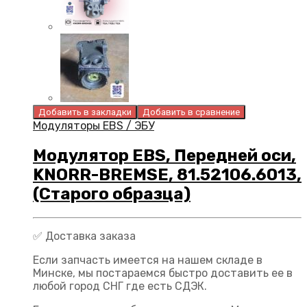
Добавить в закладки
Добавить в сравнение
Модуляторы EBS / ЭБУ
Модулятор EBS, Передней оси,
KNORR-BREMSE, 81.52106.6013,
(Старого образца)
✅ Доставка заказа
Если запчасть имеется на нашем складе в
Минске, мы постараемся быстро доставить ее в
любой город СНГ где есть СДЭК.