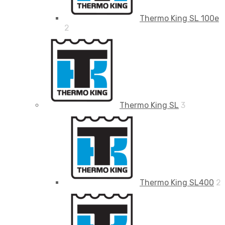
Thermo King SL 100e
2
Thermo King SL
3
Thermo King SL400
2