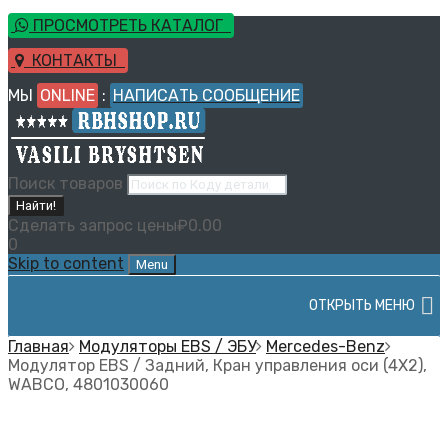
ПРОСМОТРЕТЬ КАТАЛОГ
КОНТАКТЫ
МЫ
ONLINE
:
НАПИСАТЬ СООБЩЕНИЕ
Поиск товаров
Найти!
Сделать запрос цены
₽
0.00
0
Skip to content
Menu
ОТКРЫТЬ МЕНЮ
Главная
Модуляторы EBS / ЭБУ
Mercedes-Benz
Модулятор EBS / Задний, Кран управления оси (4X2),
WABCO, 4801030060