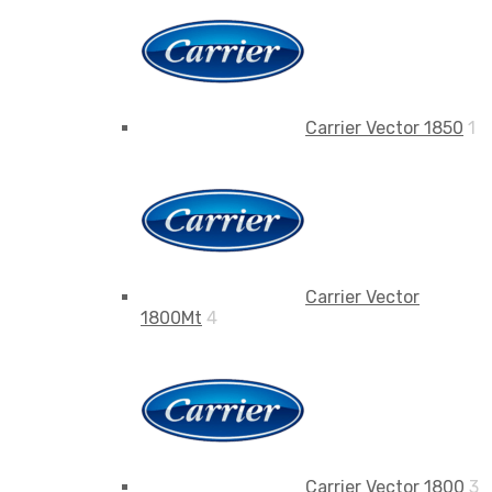
Carrier Vector 1850
1
Carrier Vector
1800Mt
4
Carrier Vector 1800
3