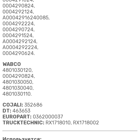
0004290824,
0004292124,
A00042916240085,
0004292224,
0004290724,
0004291524,
A0004292124,
A0004292224,
0004290624.
WABCO
4801030120,
0004290824,
4801030050,
4801030040,
4801030110.
COJALI:
352686
DT:
463653
EUROPART:
0362000037
TRUCKTECHNIC:
RX1718010, RX1718002
Используется: