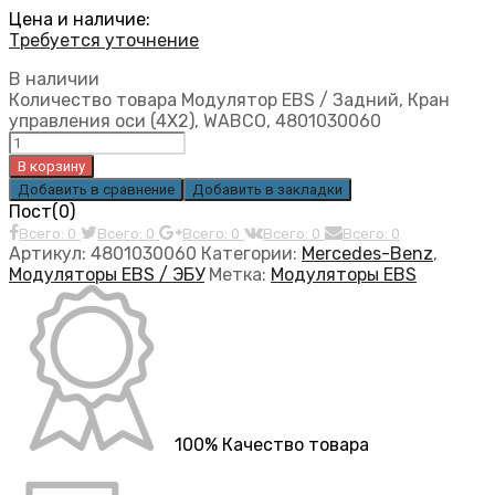
Цена и наличие:
Требуется уточнение
В наличии
Количество товара Модулятор EBS / Задний, Кран
управления оси (4X2), WABCO, 4801030060
В корзину
Добавить в сравнение
Добавить в закладки
Пост(0)
Всего: 0
Всего: 0
Всего: 0
Всего: 0
Всего: 0
Артикул:
4801030060
Категории:
Mercedes-Benz
,
Модуляторы EBS / ЭБУ
Метка:
Модуляторы EBS
100% Качество товара