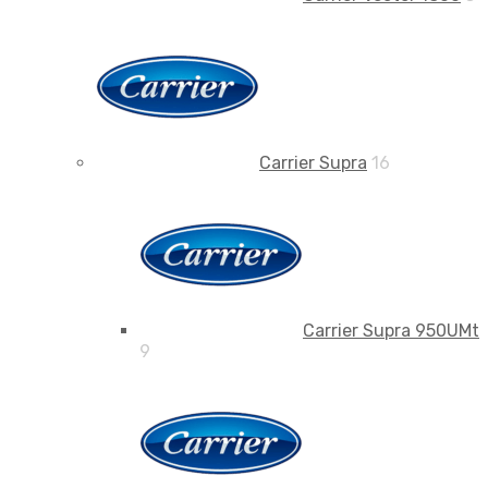
Carrier Supra
16
Carrier Supra 950UMt
9