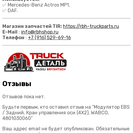
✅ Mercedes-Benz Actros MP1,
✅ DAF.
Магазин запчастей TIR:
https://rbh-truckparts.ru
E-Mail
:
info@rbhshop.ru
Телефон
:
+7 (916) 529-69-16
Отзывы
Отзывов пока нет.
Будьте первым, кто оставил отзыв на “Модулятор EBS
/ Задний, Кран управления оси (4X2), WABCO,
4801030060”
Ваш адрес email не будет опубликован.
Обязательные