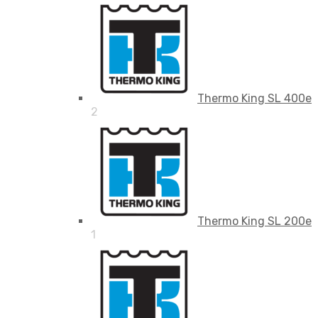
Thermo King SL 400e
2
Thermo King SL 200e
1