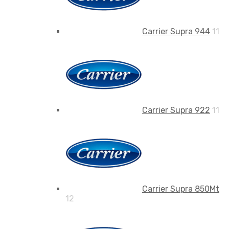
Carrier Supra 944
11
Carrier Supra 922
11
Carrier Supra 850Mt
12