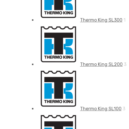
Thermo King SL300
1
Thermo King SL200
3
Thermo King SL100
3