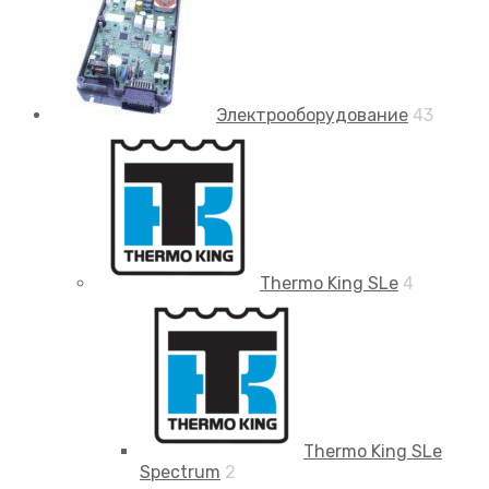
Электрооборудование
43
Thermo King SLe
4
Thermo King SLe
Spectrum
2