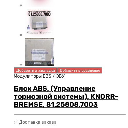
Добавить в закладки
Добавить в сравнение
Модуляторы EBS / ЭБУ
Блок ABS, (Управление
тормозной системы), KNORR-
BREMSE, 81.25808.7003
✅ Доставка заказа