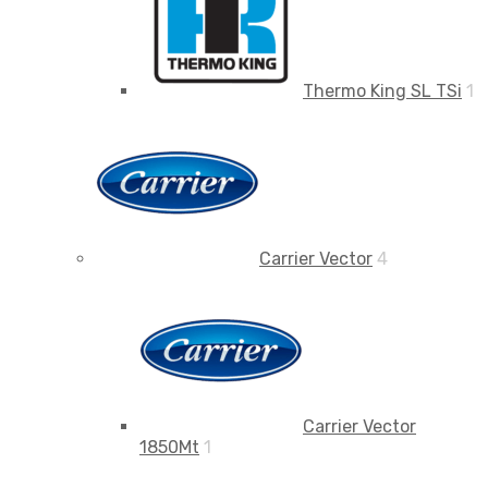
Thermo King SL TSi
1
Carrier Vector
4
Carrier Vector
1850Mt
1