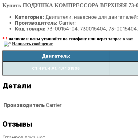
Купить ПОДУШКА КОМПРЕССОРА ВЕРХНЯЯ 73-001
Категория:
Двигатели, навесное для двигателей;
Производитель:
Carrier;
Код товара:
73-00154-04, 730015404, 73-0015404.
* !
наличие и цены уточняйте по телефону или через запрос в чат
Написать сообщение
Двигатель:
CT 491, 4.91, 4,91 D1505
Детали
Производитель
Carrier
Отзывы
Отзывов пока нет.