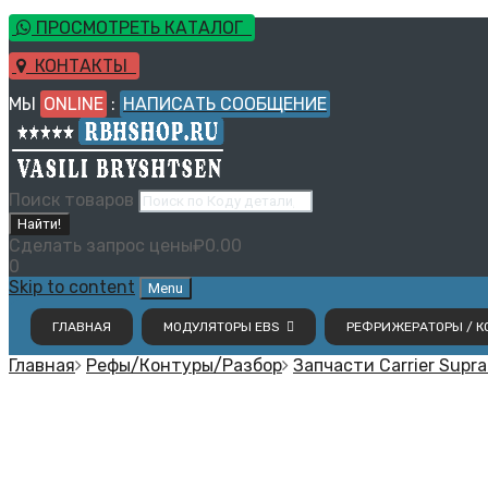
ПРОСМОТРЕТЬ КАТАЛОГ
КОНТАКТЫ
МЫ
ONLINE
:
НАПИСАТЬ СООБЩЕНИЕ
Поиск товаров
Найти!
Сделать запрос цены
₽
0.00
0
Skip to content
Menu
ГЛАВНАЯ
МОДУЛЯТОРЫ EBS
РЕФРИЖЕРАТОРЫ / КО
Главная
Рефы/Контуры/Разбор
Запчасти Carrier Supra