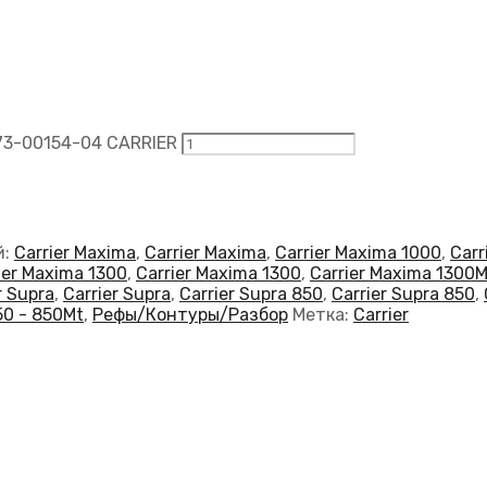
3-00154-04 CARRIER
й:
Carrier Maxima
,
Carrier Maxima
,
Carrier Maxima 1000
,
Carr
ier Maxima 1300
,
Carrier Maxima 1300
,
Carrier Maxima 1300M
r Supra
,
Carrier Supra
,
Carrier Supra 850
,
Carrier Supra 850
,
50 - 850Mt
,
Рефы/Контуры/Разбор
Метка:
Carrier