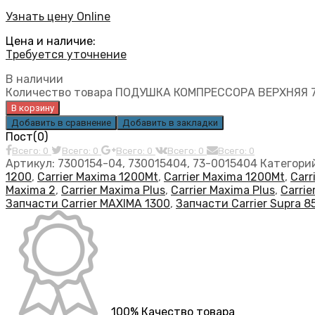
Узнать цену Online
Цена и наличие:
Требуется уточнение
В наличии
Количество товара ПОДУШКА КОМПРЕССОРА ВЕРХНЯЯ 7
В корзину
Добавить в сравнение
Добавить в закладки
Пост(0)
Всего: 0
Всего: 0
Всего: 0
Всего: 0
Всего: 0
Артикул:
7300154-04, 730015404, 73-0015404
Категори
1200
,
Carrier Maxima 1200Mt
,
Carrier Maxima 1200Mt
,
Carr
Maxima 2
,
Carrier Maxima Plus
,
Carrier Maxima Plus
,
Carrie
Запчасти Carrier MAXIMA 1300
,
Запчасти Carrier Supra 8
100% Качество товара