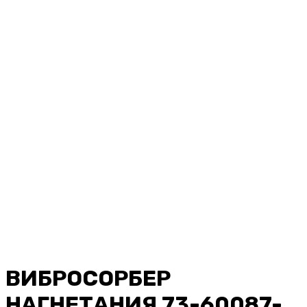
ВИБРОСОРБЕР
НАГНЕТАНИЯ 73-60087-