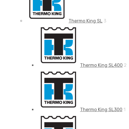
Thermo King SL
3
Thermo King SL400
2
Thermo King SL300
1