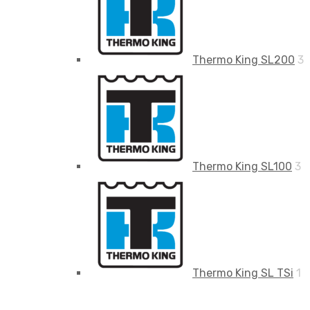
Thermo King SL200
3
Thermo King SL100
3
Thermo King SL TSi
1