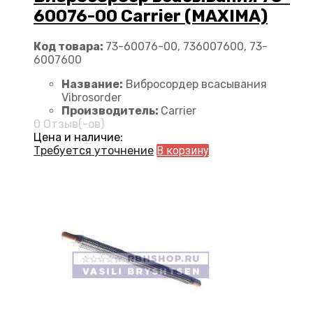
60076-00 Carrier (MAXIMA)
Код товара:
73-60076-00, 736007600, 73-
6007600
Название:
Вибросордер всасывания
Vibrosorder
Производитель:
Carrier
0 Отзыв(-ов)
Цена и наличие:
Требуется уточнение
В корзину