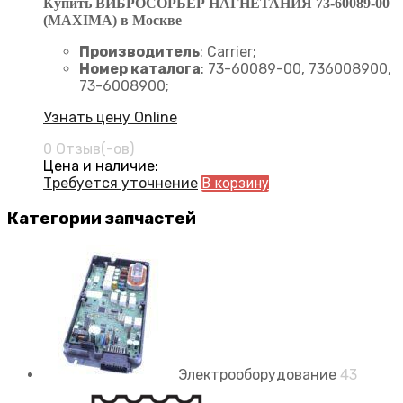
Купить ВИБРОСОРБЕР НАГНЕТАНИЯ 73-60089-00
(MAXIMA) в Москве
Производитель
: Carrier;
Номер каталога
: 73-60089-00, 736008900,
73-6008900;
Узнать цену Online
0 Отзыв(-ов)
Цена и наличие:
Требуется уточнение
В корзину
Категории запчастей
Электрооборудование
43