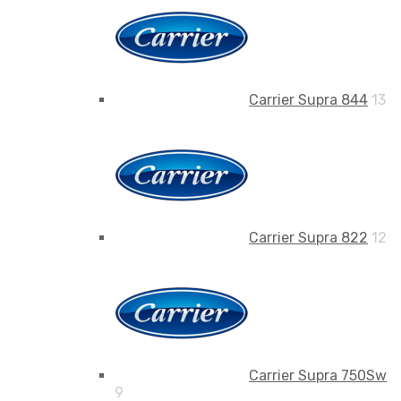
Carrier Supra 844
13
Carrier Supra 822
12
Carrier Supra 750Sw
9