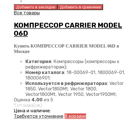
Добавить в закладки
Добавить в сравнение
Все товары
КОМПРЕССОР CARRIER MODEL
06D
Купить КОМПРЕССОР CARRIER MODEL 06D в
Москве
Категория
: Компрессоры (компрессоры к
рефрижераторам);
Номер каталога
: 18-00069-01, 1800069-01,
180006901;
Используется в рефрижераторах
: Vector
1850, Vector1850Mt, Vector 1800,
Vector1800Mt, Vector 1950, Vector1950Mt;
Оценка
4.00
из 5
1 отзыва(ов)
Цена и наличие:
Требуется уточнение
В корзину