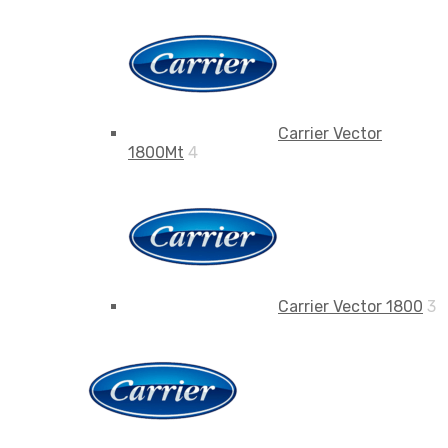
Carrier Vector
1800Mt
4
Carrier Vector 1800
3