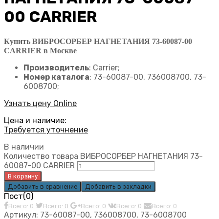
00 CARRIER
Купить ВИБРОСОРБЕР НАГНЕТАНИЯ 73-60087-00
CARRIER в Москве
Производитель
: Carrier;
Номер каталога
: 73-60087-00, 736008700, 73-
6008700;
Узнать цену Online
Цена и наличие:
Требуется уточнение
В наличии
Количество товара ВИБРОСОРБЕР НАГНЕТАНИЯ 73-
60087-00 CARRIER
В корзину
Добавить в сравнение
Добавить в закладки
Пост(0)
Всего: 0
Всего: 0
Всего: 0
Всего: 0
Всего: 0
Артикул:
73-60087-00, 736008700, 73-6008700