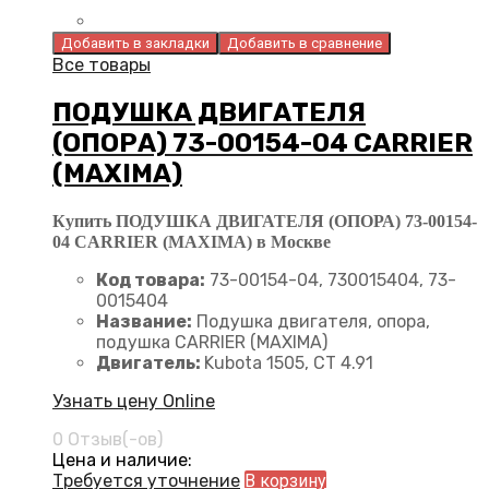
Добавить в закладки
Добавить в сравнение
Все товары
ПОДУШКА ДВИГАТЕЛЯ
(ОПОРА) 73-00154-04 CARRIER
(MAXIMA)
Купить ПОДУШКА ДВИГАТЕЛЯ (ОПОРА) 73-00154-
04 CARRIER (MAXIMA) в Москве
Код товара:
73-00154-04, 730015404, 73-
0015404
Название:
Подушка двигателя, опора,
подушка CARRIER (MAXIMA)
Двигатель:
Kubota 1505, CT 4.91
Узнать цену Online
0 Отзыв(-ов)
Цена и наличие:
Требуется уточнение
В корзину