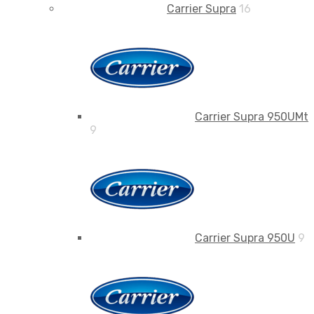
Carrier Supra
16
Carrier Supra 950UMt
9
Carrier Supra 950U
9