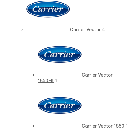
Carrier Vector
4
Carrier Vector
1850Mt
1
Carrier Vector 1850
1