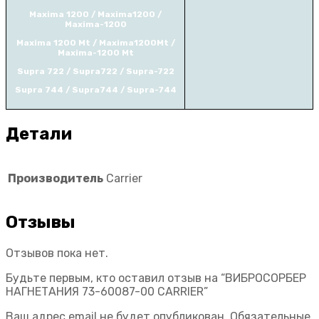
Maxima 1200 / Maxima1200 /
Maxima-1200
Maxima 1200 Mt / Maxima1200Mt /
Maxima-1200 Mt
Supra 722 / Supra722 / Supra-722
Supra 744 / Supra744 / Supra-744
Детали
Производитель
Carrier
Отзывы
Отзывов пока нет.
Будьте первым, кто оставил отзыв на “ВИБРОСОРБЕР
НАГНЕТАНИЯ 73-60087-00 CARRIER”
Ваш адрес email не будет опубликован.
Обязательные