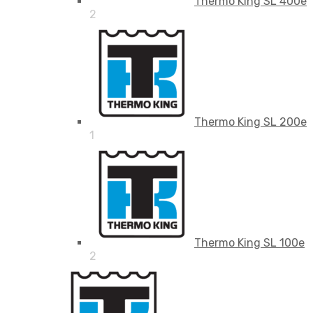
Thermo King SL 400e
2
Thermo King SL 200e
1
Thermo King SL 100e
2