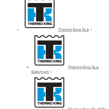
Thermo King SLe
4
Thermo King SLe
Spectrum
2