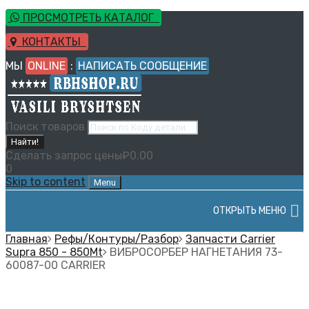
ПРОСМОТРЕТЬ КАТАЛОГ
КОНТАКТЫ
МЫ
ONLINE
:
НАПИСАТЬ СООБЩЕНИЕ
Поиск товаров
Найти!
Сделать запрос цены
₽
0.00
0
Skip to content
Menu
ОТКРЫТЬ МЕНЮ
Главная
Рефы/Контуры/Разбор
Запчасти Carrier
Supra 850 - 850Mt
ВИБРОСОРБЕР НАГНЕТАНИЯ 73-
60087-00 CARRIER