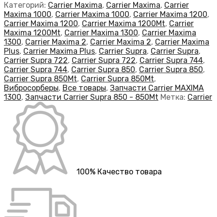
Категорий:
Carrier Maxima
,
Carrier Maxima
,
Carrier
Maxima 1000
,
Carrier Maxima 1000
,
Carrier Maxima 1200
,
Carrier Maxima 1200
,
Carrier Maxima 1200Mt
,
Carrier
Maxima 1200Mt
,
Carrier Maxima 1300
,
Carrier Maxima
1300
,
Carrier Maxima 2
,
Carrier Maxima 2
,
Carrier Maxima
Plus
,
Carrier Maxima Plus
,
Carrier Supra
,
Carrier Supra
,
Carrier Supra 722
,
Carrier Supra 722
,
Carrier Supra 744
,
Carrier Supra 744
,
Carrier Supra 850
,
Carrier Supra 850
,
Carrier Supra 850Mt
,
Carrier Supra 850Mt
,
Вибросорберы
,
Все товары
,
Запчасти Carrier MAXIMA
1300
,
Запчасти Carrier Supra 850 - 850Mt
Метка:
Carrier
100% Качество товара